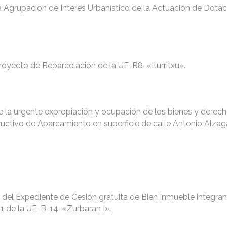
a Agrupación de Interés Urbanístico de la Actuación de Dotac
 Proyecto de Reparcelación de la UE-R8-«Iturritxu».
de la urgente expropiación y ocupación de los bienes y derec
uctivo de Aparcamiento en superficie de calle Antonio Alzag
l del Expediente de Cesión gratuita de Bien Inmueble integran
-1 de la UE-B-14-«Zurbaran I».