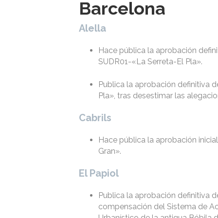
Barcelona
Alella
Hace pública la aprobación defini
SUDR01-«La Serreta-El Pla».
Publica la aprobación definitiva 
Pla», tras desestimar las alegacio
Cabrils
Hace pública la aprobación inici
Gran».
El Papiol
Publica la aprobación definitiva 
compensación del Sistema de Act
Urbanístico de la antigua Bóbila d