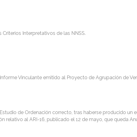
 Criterios Interpretativos de las NNSS.
Informe Vinculante emitido al Proyecto de Agrupación de Ver
Estudio de Ordenación correcto, tras haberse producido un er
ón relativo al ARI-16, publicado el 12 de mayo, que queda An