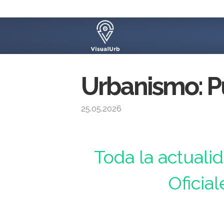
Urbanismo: P
25.05.2026
Urbanismo : Toda la actualidad de los Boletines 
Toda la actuali
Oficial