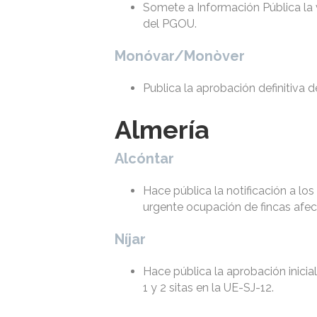
Somete a Información Pública la v
del PGOU.
Monóvar/Monòver
Publica la aprobación definitiva 
Almería
Alcóntar
Hace pública la notificación a lo
urgente ocupación de fincas afe
Níjar
Hace pública la aprobación inicia
1 y 2 sitas en la UE-SJ-12.