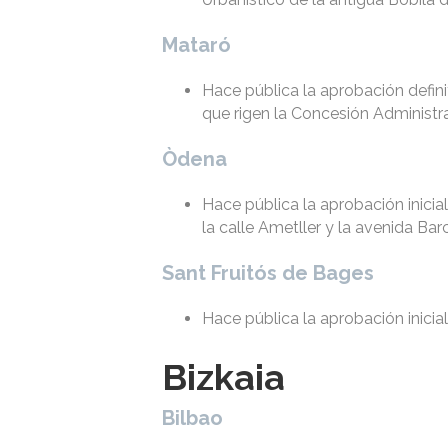
Mataró
Hace pública la aprobación defin
que rigen la Concesión Administra
Òdena
Hace pública la aprobación inicial
la calle Ametller y la avenida Bar
Sant Fruitós de Bages
Hace pública la aprobación inicia
Bizkaia
Bilbao