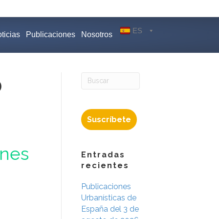
ES
ticias
Publicaciones
Nosotros
o
Suscríbete
ines
Entradas
recientes
Publicaciones
Urbanísticas de
España del 3 de