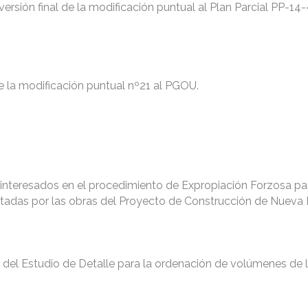
ersión final de la modificación puntual al Plan Parcial PP-14
de la modificación puntual nº21 al PGOU.
s interesados en el procedimiento de Expropiación Forzosa pa
ctadas por las obras del Proyecto de Construcción de Nueva
l del Estudio de Detalle para la ordenación de volúmenes de 