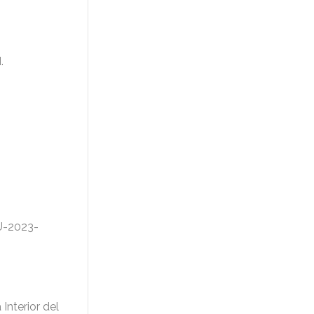
.
.
OU-2023-
Interior del