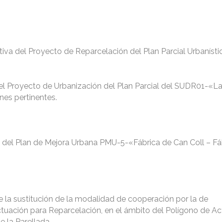
tiva del Proyecto de Reparcelación del Plan Parcial Urbanísti
del Proyecto de Urbanización del Plan Parcial del SUDR01-«La
nes pertinentes.
al del Plan de Mejora Urbana PMU-5-«Fábrica de Can Coll – Fá
de la sustitución de la modalidad de cooperación por la de
uación para Reparcelación, en el ámbito del Polígono de Ac
e la Parellada.