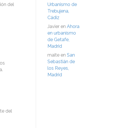
ión del
Urbanismo de
Trebujena,
Cádiz
Javier
en
Ahora
en urbanismo
de Getafe,
Madrid
maite
en
San
Sebastián de
hos
los Reyes,
a.
Madrid
te del