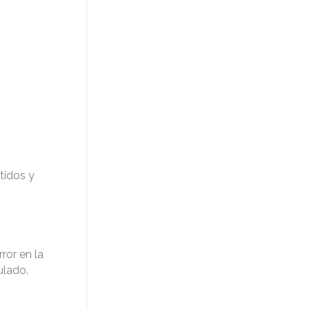
tidos y
ror en la
ulado.