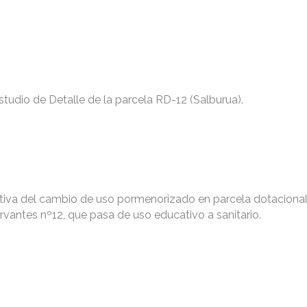
Estudio de Detalle de la parcela RD-12 (Salburua).
itiva del cambio de uso pormenorizado en parcela dotaciona
rvantes nº12, que pasa de uso educativo a sanitario.