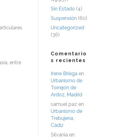
Sin Estado
(4)
Suspensión
(60)
rticulares
Uncategorized
(36)
Comentario
s recientes
sia, entre
Irene Briega
en
Urbanismo de
Torrejón de
Ardoz, Madrid
samuel paz
en
Urbanismo de
Trebujena,
Cádiz
Silvania
en