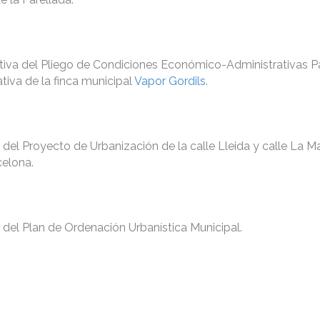
itiva del Pliego de Condiciones Económico-Administrativas Pa
tiva de la finca municipal
Vapor Gordils
.
 del Proyecto de Urbanización de la calle Lleida y calle La Ma
celona.
l del Plan de Ordenación Urbanística Municipal.