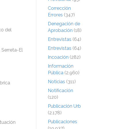
Corrección
Errores
(347)
Denegación de
co del
Aprobación
(18)
Entrevistas
(64)
Entrevistas
(64)
 Serreta-El
Incoación
(282)
Información
Pública
(2.960)
Noticias
(311)
brica
Notificación
(120)
Publicación Urb
(2.178)
Publicaciones
tuación
(19.937)