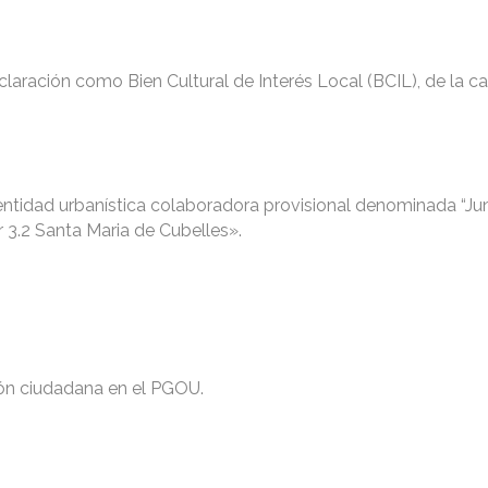
laración como Bien Cultural de Interés Local (BCIL), de la ca
 entidad urbanística colaboradora provisional denominada “Ju
3.2 Santa Maria de Cubelles».
ión ciudadana en el PGOU.