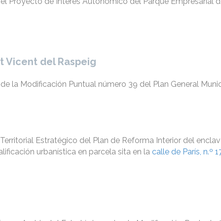
 el Proyecto de Interés Autonómico del Parque Empresarial d
t Vicent del Raspeig
de la Modificación Puntual número 39 del Plan General Munic
erritorial Estratégico del Plan de Reforma Interior del encl
ificación urbanística en parcela sita en la
calle de París, n.º 