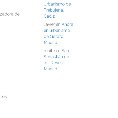
Urbanismo de
Trebujena,
izadora de
Cádiz
Javier
en
Ahora
en urbanismo
de Getafe,
Madrid
maite
en
San
Sebastián de
los Reyes,
Madrid
ntos