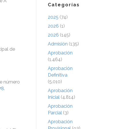
e A
Categorías
2025
(74)
2026
(1)
2026
(145)
Admisión
(135)
ipal de
Aprobación
(1.464)
Aprobación
Definitiva
(5.010)
ave número
178
.
Aprobación
Inicial
(4.814)
Aprobación
Parcial
(3)
Aprobación
Provisional
(93)