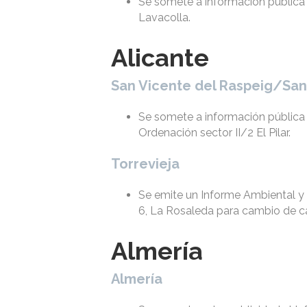
Se somete a información pública
Lavacolla.
Alicante
San Vicente del Raspeig/San
Se somete a información pública 
Ordenación sector II/2 El Pilar.
Torrevieja
Se emite un Informe Ambiental y T
6, La Rosaleda para cambio de cal
Almería
Almería