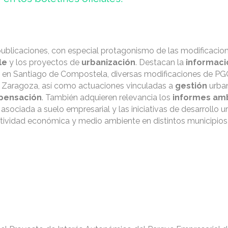
publicaciones, con especial protagonismo de las modificacio
lle
y los proyectos de
urbanización
. Destacan la
informaci
la en Santiago de Compostela, diversas modificaciones de 
 y Zaragoza, así como actuaciones vinculadas a
gestión
urban
pensación
. También adquieren relevancia los
informes am
l asociada a suelo empresarial y las iniciativas de desarrollo 
 actividad económica y medio ambiente en distintos municipios