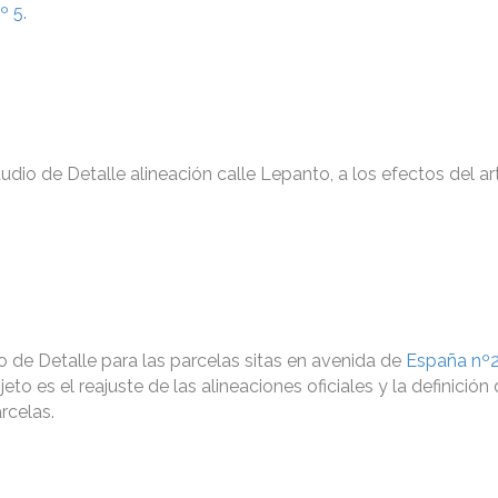
º 5
.
udio de Detalle alineación calle Lepanto, a los efectos del ar
o de Detalle para las parcelas sitas en avenida de
España nº
jeto es el reajuste de las alineaciones oficiales y la definición
rcelas.