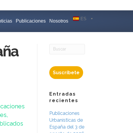
ES
ticias
Publicaciones
Nosotros
aña
Suscríbete
Entradas
recientes
icaciones
Publicaciones
es,
Urbanísticas de
ublicados
España del 3 de