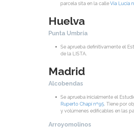
parcela sita en la calle
Vía Lucía n
Huelva
Punta Umbría
Se aprueba definitivamente el Est
de la LISTA.
Madrid
Alcobendas
Se aprueba inicialmente el Estudi
Ruperto Chapí nº95
. Tiene por ob
y volúmenes edificables en las pa
Arroyomolinos