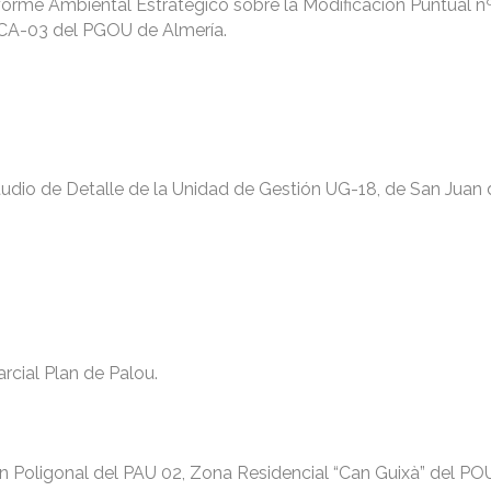
nforme Ambiental Estratégico sobre la Modificación Puntual n
ACA-03 del PGOU de Almería.
tudio de Detalle de la Unidad de Gestión UG-18, de San Juan d
rcial Plan de Palou.
ión Poligonal del PAU 02, Zona Residencial “Can Guixà” del PO