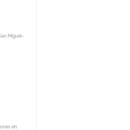
San Miguel-
iones en