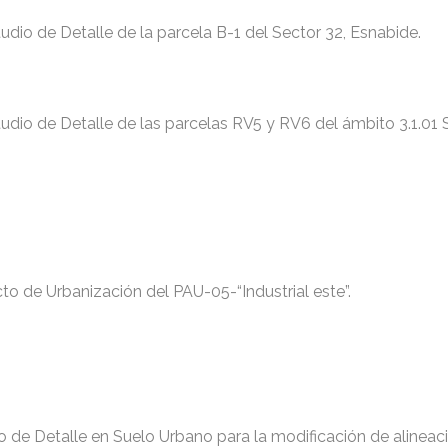
udio de Detalle de la parcela B-1 del Sector 32, Esnabide.
tudio de Detalle de las parcelas RV5 y RV6 del ámbito 3.1.01 
to de Urbanización del PAU-05-“Industrial este”.
o de Detalle en Suelo Urbano para la modificación de alineac