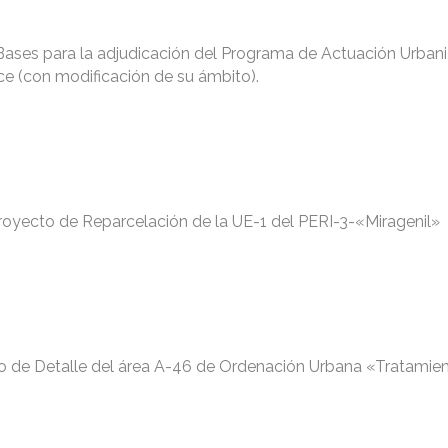
Bases para la adjudicación del Programa de Actuación Urban
e (con modificación de su ámbito).
royecto de Reparcelación de la UE-1 del PERI-3-«Miragenil»
io de Detalle del área A-46 de Ordenación Urbana «Tratamie