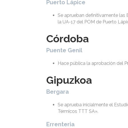
Puerto Lápice
Se aprueban definitivamente las 
la UA-17 del POM de Puerto Lápic
Córdoba
Puente Genil
Hace pública la aprobación del P
Gipuzkoa
Bergara
Se aprueba inicialmente el Estud
Térmicos TTT SA».
Errenteria