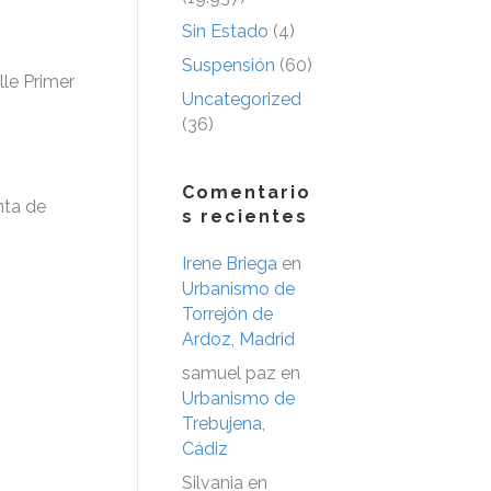
Sin Estado
(4)
Suspensión
(60)
lle Primer
Uncategorized
(36)
Comentario
nta de
s recientes
Irene Briega
en
Urbanismo de
Torrejón de
Ardoz, Madrid
samuel paz
en
Urbanismo de
Trebujena,
Cádiz
Silvania
en