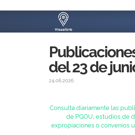
Publicacione
del 23 de jun
24.06.2026
Consulta diariamente las publi
de PGOU, estudios de de
expropiaciones o convenios ur