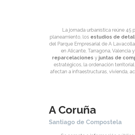
La jornada urbanística reúne 45 
planeamiento, los
estudios de deta
del Parque Empresarial de A Lavacol
en Alicante, Tarragona, Valencia
reparcelaciones
y
juntas de com
estratégicos, la ordenación territoria
afectan a infraestructuras, vivienda,
A Coruña
Santiago de Compostela