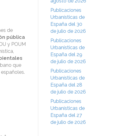
agosto de 2026
Publicaciones
Urbanísticas de
España del 30
nes de
de julio de 2026
ón pública
Publicaciones
PGOU y POUM
Urbanísticas de
ística,
España del 29
bientales
de julio de 2026
urbano que
Publicaciones
 españoles.
Urbanísticas de
España del 28
de julio de 2026
Publicaciones
Urbanísticas de
España del 27
de julio de 2026