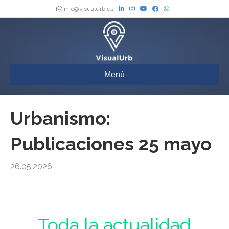
info@visualurb.es
Menú
Urbanismo:
Publicaciones 25 mayo
26.05.2026
Urbanismo : Toda la actualidad de los Boletines Oficiales de España,
actualizada a diario
Toda la actualidad