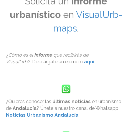
Solicita un
informe
urbanístico
en
VisualUrb-
maps
.
¿Cómo es el
informe
que recibirás de
VisualUrb?
Descárgate un ejemplo
aquí
.
¿Quieres conocer las
últimas noticias
en urbanismo
de
Andalucía
? Únete a nuestro canal de Whatsapp :
Noticias Urbanismo Andalucía