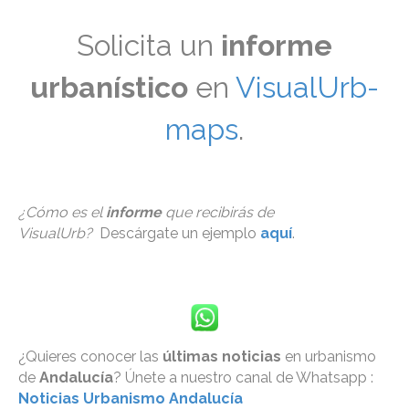
Solicita un
informe
urbanístico
en
VisualUrb-
maps
.
¿Cómo es el
informe
que recibirás de
VisualUrb?
Descárgate un ejemplo
aquí
.
¿Quieres conocer las
últimas noticias
en urbanismo
de
Andalucía
? Únete a nuestro canal de Whatsapp :
Noticias Urbanismo Andalucía