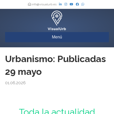
info@visualurb.es
Menú
Urbanismo: Publicadas
29 mayo
01.06.2026
Urbanismo : Toda la actualidad de los Boletines Oficiales de España,
actualizada a diario
Toda la actualidad