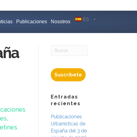
ES
ticias
Publicaciones
Nosotros
aña
Suscríbete
Entradas
recientes
icaciones
Publicaciones
es,
Urbanísticas de
etines
España del 3 de