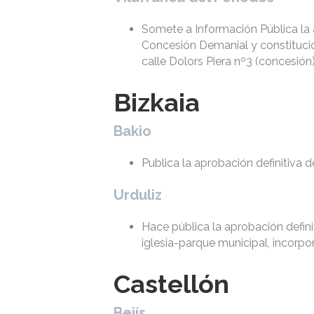
Somete a Información Pública la a
Concesión Demanial y constitució
calle Dolors Piera nº3 (concesión
Bizkaia
Bakio
Publica la aprobación definitiva
Urduliz
Hace pública la aprobación defin
iglesia-parque municipal, incorp
Castellón
Bejís