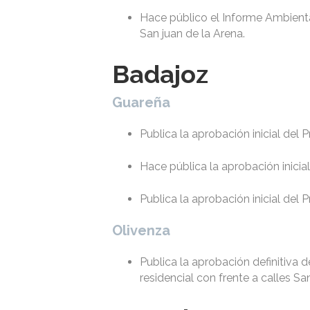
Hace público el Informe Ambienta
San juan de la Arena.
Badajoz
Guareña
Publica la aprobación inicial del
Hace pública la aprobación inicia
Publica la aprobación inicial del
Olivenza
Publica la aprobación definitiva 
residencial con frente a calles S