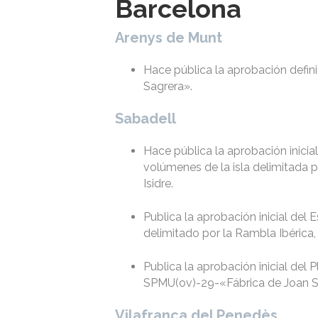
Barcelona
Arenys de Munt
Hace pública la aprobación defin
Sagrera».
Sabadell
Hace pública la aprobación inicia
volúmenes de la isla delimitada po
Isidre.
Publica la aprobación inicial del
delimitado por la Rambla Ibérica,
Publica la aprobación inicial del
SPMU(ov)-29-«Fábrica de Joan S
Vilafranca del Penedès