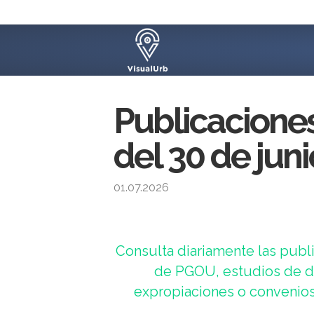
Publicacione
del 30 de jun
01.07.2026
Consulta diariamente las publi
de PGOU, estudios de de
expropiaciones o convenios 