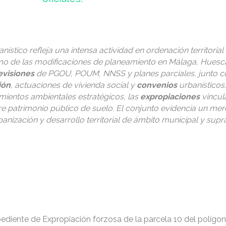
anístico refleja una intensa actividad en ordenación territorial
mo de las modificaciones de planeamiento en Málaga, Huesca,
evisiones
de PGOU, POUM, NNSS y planes parciales, junto 
ión
, actuaciones de vivienda social y
convenios
urbanísticos
mientos ambientales estratégicos, las
expropiaciones
vincul
re patrimonio público de suelo. El conjunto evidencia un me
nización y desarrollo territorial de ámbito municipal y supr
ediente de Expropiación forzosa de la parcela 10 del polígon