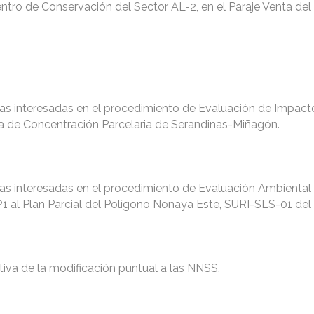
entro de Conservación del Sector AL-2, en el Paraje Venta del
nas interesadas en el procedimiento de Evaluación de Impact
a de Concentración Parcelaria de Serandinas-Miñagón.
as interesadas en el procedimiento de Evaluación Ambiental
nº1 al Plan Parcial del Polígono Nonaya Este, SURI-SLS-01 de
tiva de la modificación puntual a las NNSS.