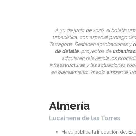
A 30 de junio de 2026, el boletín urb
urbanística, con especial protagonis
Tarragona. Destacan aprobaciones y
r
de detalle
, proyectos de
urbanizac
adquieren relevancia los procedi
infraestructuras y las actuaciones sob
en planeamiento, medio ambiente, urba
Almería
Lucainena de las Torres
Hace pública la incoación del Exp