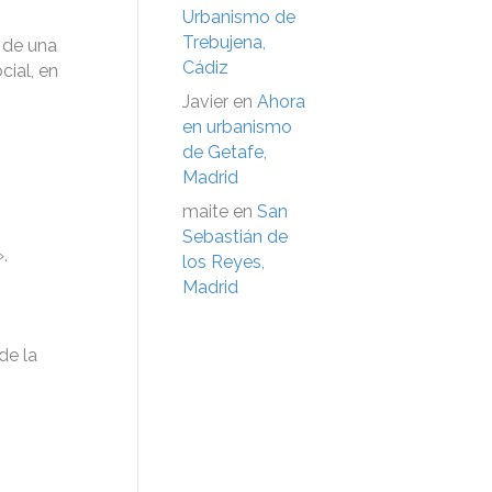
Urbanismo de
Trebujena,
a de una
Cádiz
cial, en
Javier
en
Ahora
en urbanismo
de Getafe,
Madrid
maite
en
San
Sebastián de
.
los Reyes,
Madrid
de la