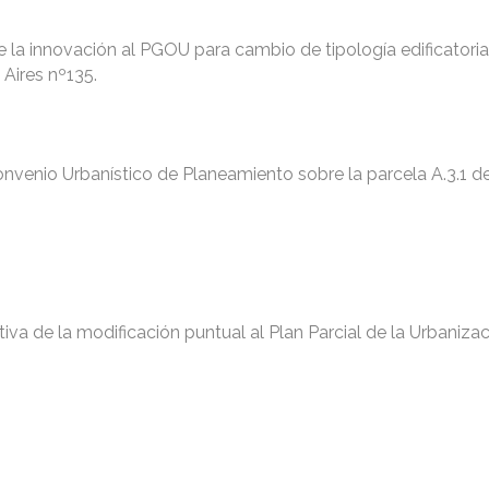
de la innovación al PGOU para cambio de tipología edificatoria
 Aires nº135.
nvenio Urbanístico de Planeamiento sobre la parcela A.3.1 de
tiva de la modificación puntual al Plan Parcial de la Urbaniza