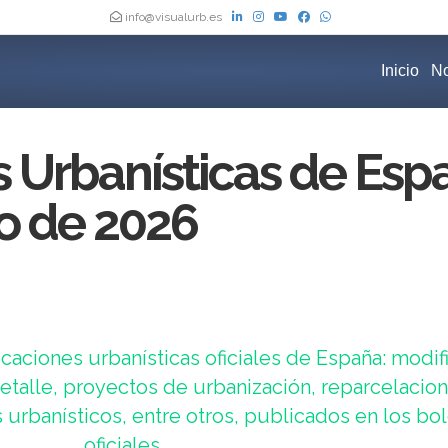
info@visualurb.es
Inicio
No
s Urbanísticas de Esp
io de 2026
caciones urbanísticas oficiales de España: modif
talle, proyectos de urbanización, reparcelacion
urbanísticos, entre otros, publicados en los bol
oficiales.