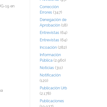
 UG-19 en
Corrección
Errores
(347)
Denegación de
Aprobación
(18)
Entrevistas
(64)
Entrevistas
(64)
Incoación
(282)
Información
Pública
(2.960)
Noticias
(311)
Notificación
(120)
Publicación Urb
na
(2.178)
Publicaciones
(19.937)