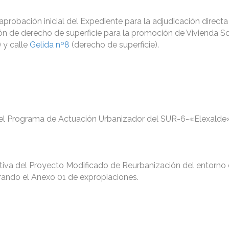
probación inicial del Expediente para la adjudicación direct
n de derecho de superficie para la promoción de Vivienda So
) y calle
Gelida nº8
(derecho de superficie).
 del Programa de Actuación Urbanizador del SUR-6-«Elexalde»
itiva del Proyecto Modificado de Reurbanización del entorno 
orando el Anexo 01 de expropiaciones.