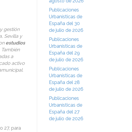
agosto de 2026
Publicaciones
Urbanísticas de
España del 30
 y gestión
de julio de 2026
 Sevilla y
Publicaciones
con
estudios
Urbanísticas de
. También
España del 29
adas a
de julio de 2026
rcado activo
Publicaciones
amunicipal.
Urbanísticas de
España del 28
de julio de 2026
Publicaciones
Urbanísticas de
España del 27
de julio de 2026
o 27, para