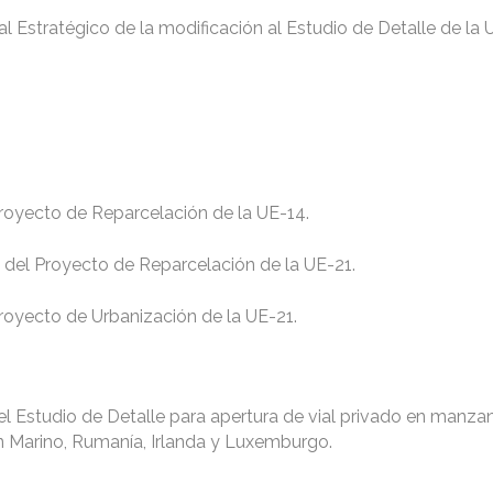
l Estratégico de la modificación al Estudio de Detalle de la
 Proyecto de Reparcelación de la UE-14.
l del Proyecto de Reparcelación de la UE-21.
 Proyecto de Urbanización de la UE-21.
del Estudio de Detalle para apertura de vial privado en manza
an Marino, Rumanía, Irlanda y Luxemburgo.