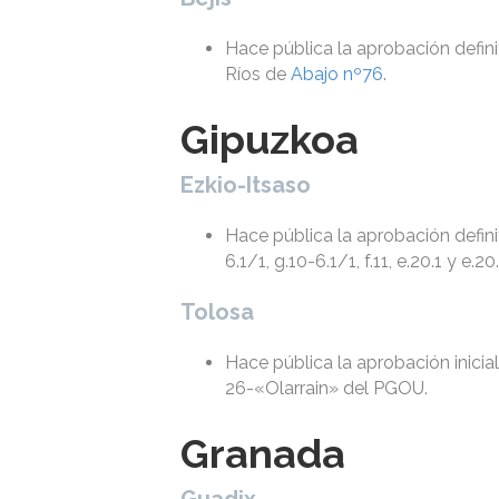
Hace pública la aprobación defini
Ríos de
Abajo nº76
.
Gipuzkoa
Ezkio-Itsaso
Hace pública la aprobación defini
6.1/1, g.10-6.1/1, f.11, e.20.1 y e.20.
Tolosa
Hace pública la aprobación inicia
26-«Olarrain» del PGOU.
Granada
Guadix