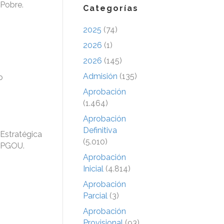
 Pobre.
Categorías
2025
(74)
2026
(1)
2026
(145)
Admisión
(135)
o
Aprobación
(1.464)
Aprobación
Definitiva
 Estratégica
(5.010)
l PGOU.
Aprobación
Inicial
(4.814)
Aprobación
Parcial
(3)
Aprobación
Provisional
(93)