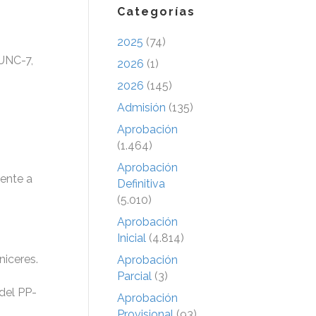
Categorías
2025
(74)
SUNC-7,
2026
(1)
2026
(145)
Admisión
(135)
Aprobación
(1.464)
Aprobación
tente a
Definitiva
(5.010)
Aprobación
Inicial
(4.814)
niceres.
Aprobación
Parcial
(3)
 del PP-
Aprobación
Provisional
(93)