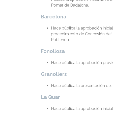
Pomar de Badalona.
Barcelona
Hace pública la aprobación inicia
procedimiento de Concesión de Us
Poblenou.
Fonollosa
Hace pública la aprobación provi
Granollers
Hace pública la presentación del
La Quar
Hace pública la aprobación inicia