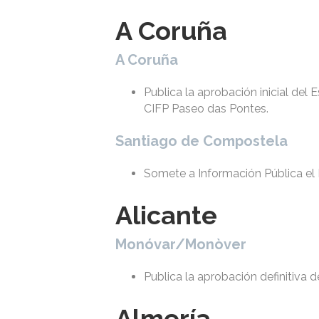
A Coruña
A Coruña
Publica la aprobación inicial del
CIFP Paseo das Pontes.
Santiago de Compostela
Somete a Información Pública el
Alicante
Monóvar/Monòver
Publica la aprobación definitiva 
Almería