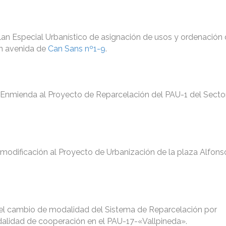
Plan Especial Urbanístico de asignación de usos y ordenación d
en avenida de
Can Sans nº1-9
.
a Enmienda al Proyecto de Reparcelación del PAU-1 del Secto
 modificación al Proyecto de Urbanización de la plaza Alfon
 del cambio de modalidad del Sistema de Reparcelación por
alidad de cooperación en el PAU-17-«Vallpineda».