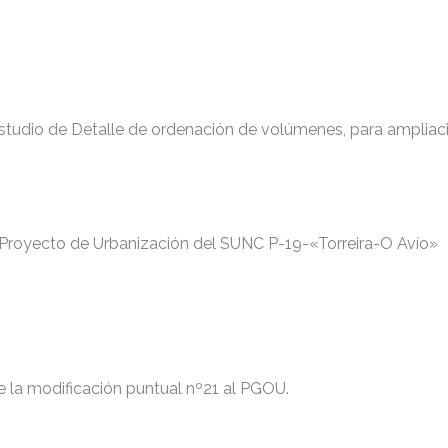
 Estudio de Detalle de ordenación de volúmenes, para ampliac
 Proyecto de Urbanización del SUNC P-19-«Torreira-O Avío»
de la modificación puntual nº21 al PGOU.