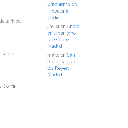
Urbanismo de
Trebujena,
Cádiz
e la finca
Javier
en
Ahora
en urbanismo
de Getafe,
Madrid
r «Font
maite
en
San
Sebastián de
los Reyes,
Madrid
so Comín,