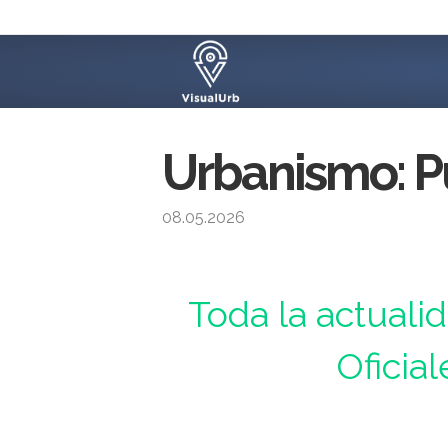
Urbanismo: P
08.05.2026
Urbanismo : Toda la actualidad de los Boletines 
Toda la actuali
Oficial