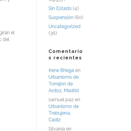
Sin Estado
(4)
Suspensión
(60)
Uncategorized
irán el
(36)
c del
Comentario
s recientes
Irene Briega
en
Urbanismo de
Torrejón de
Ardoz, Madrid
samuel paz
en
Urbanismo de
Trebujena,
Cádiz
Silvania
en