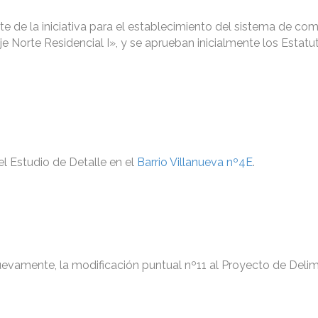
te de la iniciativa para el establecimiento del sistema de c
e Norte Residencial I», y se aprueban inicialmente los Estatu
el Estudio de Detalle en el
Barrio Villanueva nº4E
.
evamente, la modificación puntual nº11 al Proyecto de Delim