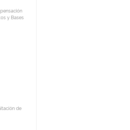
ompensación
tos y Bases
itación de