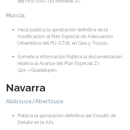
del PER-ER2-«El Romeral 2».
Murcia
Hace pública la aprobación definitiva de la
modificación al Plan Especial de Adecuación
Urbanística del PU-GT18, en Gea y Truyols.
Somete a Información Pública la documentación
relativa al Avance del Plan Especial ZI-
Gp1-«Guadalupe».
Navarra
Abárzuza/Abartzuza
Publica la aprobación definitiva del Estudio de
Detalle en la AA1.