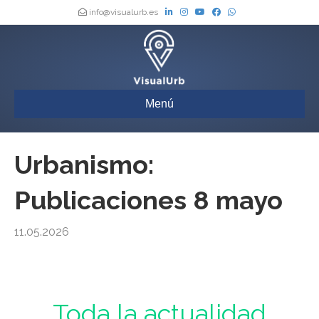
info@visualurb.es
Menú
Urbanismo:
Publicaciones 8 mayo
11.05.2026
Urbanismo : Toda la actualidad de los Boletines Oficiales de España,
actualizada a diario
Toda la actualidad