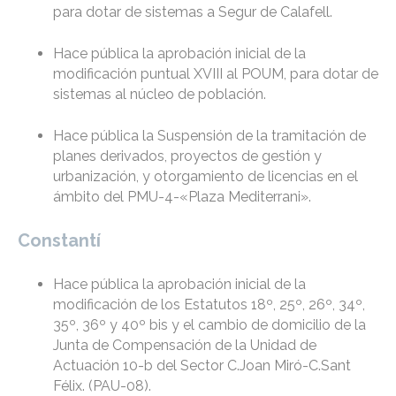
para dotar de sistemas a Segur de Calafell.
Hace pública la aprobación inicial de la
modificación puntual XVIII al POUM, para dotar de
sistemas al núcleo de población.
Hace pública la Suspensión de la tramitación de
planes derivados, proyectos de gestión y
urbanización, y otorgamiento de licencias en el
ámbito del PMU-4-«Plaza Mediterrani».
Constantí
Hace pública la aprobación inicial de la
modificación de los Estatutos 18º, 25º, 26º, 34º,
35º, 36º y 40º bis y el cambio de domicilio de la
Junta de Compensación de la Unidad de
Actuación 10-b del Sector C.Joan Miró-C.Sant
Félix. (PAU-08).