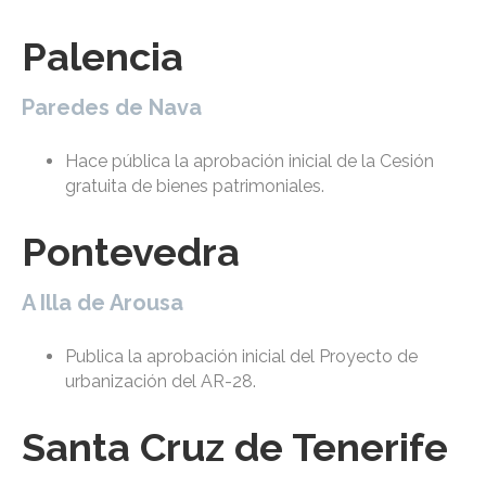
Palencia
Paredes de Nava
Hace pública la aprobación inicial de la Cesión
gratuita de bienes patrimoniales.
Pontevedra
A Illa de Arousa
Publica la aprobación inicial del Proyecto de
urbanización del AR-28.
Santa Cruz de Tenerife