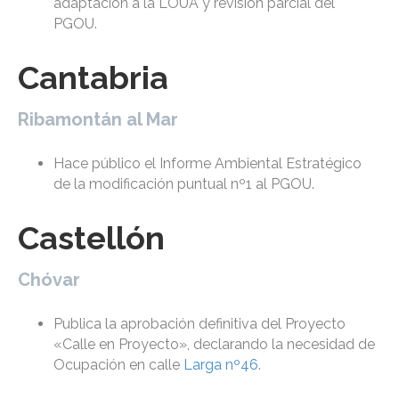
adaptación a la LOUA y revisión parcial del
PGOU.
Cantabria
Ribamontán al Mar
Hace público el Informe Ambiental Estratégico
de la modificación puntual nº1 al PGOU.
Castellón
Chóvar
Publica la aprobación definitiva del Proyecto
«Calle en Proyecto», declarando la necesidad de
Ocupación en calle
Larga nº46
.