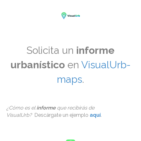
Solicita un
informe
urbanístico
en
VisualUrb-
maps
.
¿Cómo es el
informe
que recibirás de
VisualUrb?
Descárgate un ejemplo
aquí
.