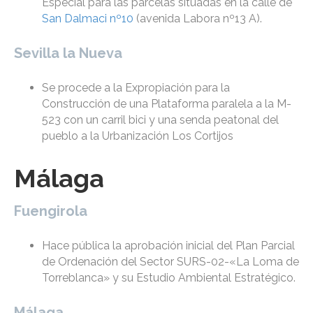
Especial para las parcelas situadas en la calle de
San Dalmaci nº10
(avenida Labora nº13 A).
Sevilla la Nueva
Se procede a la Expropiación para la
Construcción de una Plataforma paralela a la M-
523 con un carril bici y una senda peatonal del
pueblo a la Urbanización Los Cortijos
Málaga
Fuengirola
Hace pública la aprobación inicial del Plan Parcial
de Ordenación del Sector SURS-02-«La Loma de
Torreblanca» y su Estudio Ambiental Estratégico.
Málaga