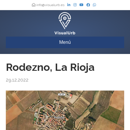
info@visualurb.es
Menú
Rodezno, La Rioja
29.12.2022