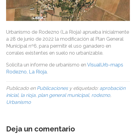
Urbanismo de Rodezno (La Rioja) aprueba inicialmente
a 28 de junio de 2022 la modificación al Plan General
Municipal nº6, para permitir el uso ganadero en
corrales existentes en suelo no urbanizable.
Solicita un informe de urbanismo en
VisualUrb-maps
Rodezno, La Rioja
.
Publicado en
Publicaciones
y etiquetado:
aprobación
inicial
,
la rioja
,
plan general municipal
,
rodezno
,
Urbanismo
Deja un comentario