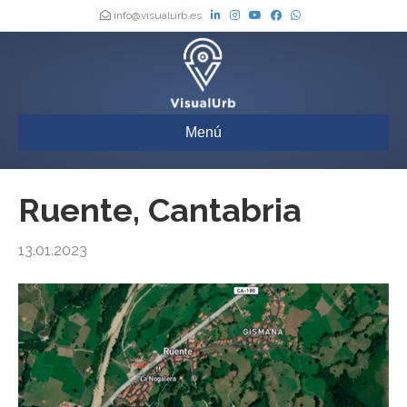
info@visualurb.es
Menú
Ruente, Cantabria
13.01.2023