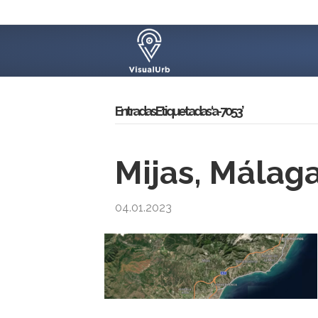
Entradas Etiquetadas ‘a-7053’
Mijas, Málag
04.01.2023