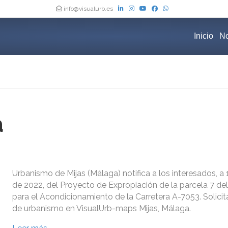
info@visualurb.es
Inicio
No
a
Urbanismo de Mijas (Málaga) notifica a los interesados, a
de 2022, del Proyecto de Expropiación de la parcela 7 del
para el Acondicionamiento de la Carretera A-7053. Solicit
de urbanismo en VisualUrb-maps Mijas, Málaga.