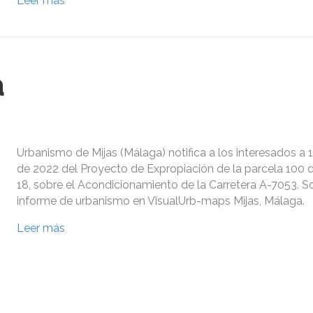
Leer más
a
Urbanismo de Mijas (Málaga) notifica a los interesados a 
de 2022 del Proyecto de Expropiación de la parcela 100 
18, sobre el Acondicionamiento de la Carretera A-7053. So
informe de urbanismo en VisualUrb-maps Mijas, Málaga.
Leer más