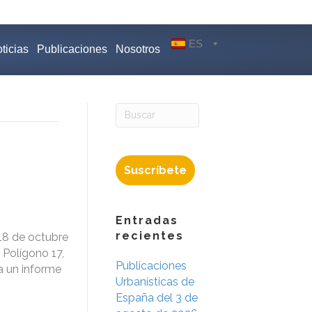
ES
ticias
Publicaciones
Nosotros
Suscríbete
Entradas
recientes
 18 de octubre
 Polígono 17,
Publicaciones
a un informe
Urbanísticas de
España del 3 de