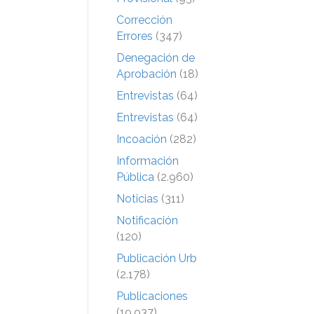
Corrección
Errores
(347)
Denegación de
Aprobación
(18)
Entrevistas
(64)
Entrevistas
(64)
Incoación
(282)
Información
Pública
(2.960)
Noticias
(311)
Notificación
(120)
Publicación Urb
(2.178)
Publicaciones
(19.937)