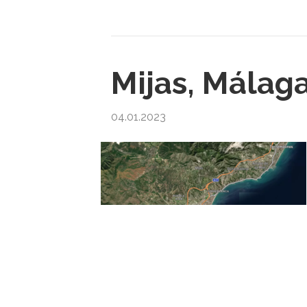
Mijas, Málag
04.01.2023