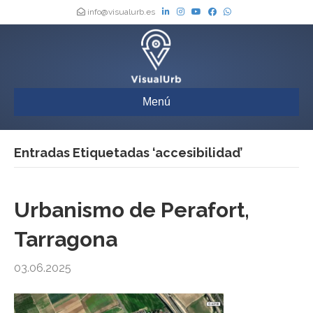
info@visualurb.es
Menú
Entradas Etiquetadas ‘accesibilidad’
Urbanismo de Perafort,
Tarragona
03.06.2025