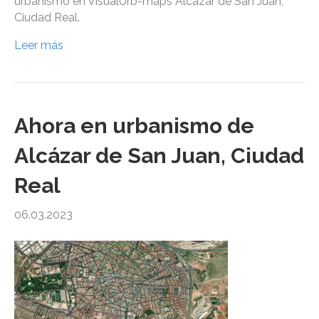
urbanismo en VisualUrb-maps Alcázar de San Juan,
Ciudad Real.
Leer más
Ahora en urbanismo de
Alcázar de San Juan, Ciudad
Real
06.03.2023