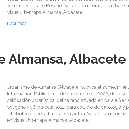
San Luís y la calle Rosario. Solicita un informe de urbani
VisualUrb-maps Almansa, Albacete.
Leer más
e Almansa, Albacete
Urbanismo de Almansa (Albacete) publica el sometimien
Información Pública, a 11 de noviembre de 2022, de la sol
calificación urbanística, del terreno situado en paraje San
polígono 508, parcela 5012, para estudio de patología y 
rehabilitación de la Ermita San Antón. Solicita un inform
en VisualUrb-maps Almansa, Albacete.…