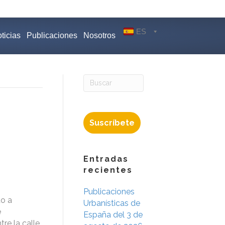
ES
ticias
Publicaciones
Nosotros
Suscríbete
Entradas
recientes
Publicaciones
to a
Urbanísticas de
e
España del 3 de
re la calle