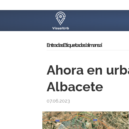
Entradas Etiquetadas ‘almansa’
Ahora en ur
Albacete
07.06.2023