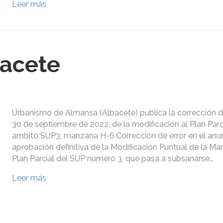
Leer más
bacete
Urbanismo de Almansa (Albacete) publica la corrección de
30 de septiembre de 2022, de la modificación al Plan Parci
ámbito SUP3, manzana H-6.Corrección de error en el anun
aprobación definitiva de la Modificación Puntual de la M
Plan Parcial del SUP número 3, que pasa a subsanarse…
Leer más