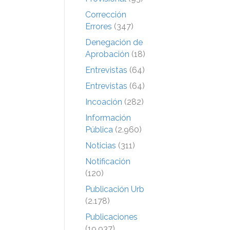
Corrección
Errores
(347)
Denegación de
Aprobación
(18)
Entrevistas
(64)
Entrevistas
(64)
Incoación
(282)
Información
Pública
(2.960)
Noticias
(311)
Notificación
(120)
Publicación Urb
(2.178)
Publicaciones
(19.937)