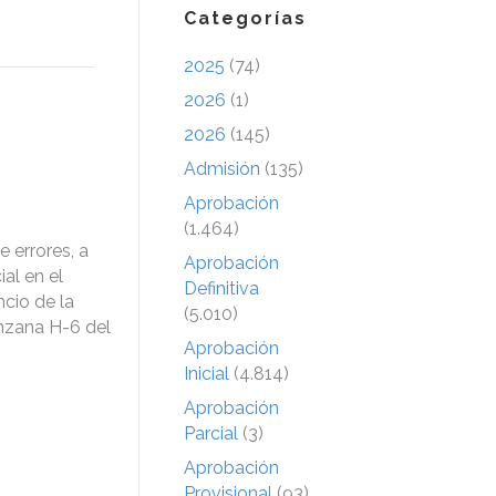
Categorías
2025
(74)
2026
(1)
2026
(145)
Admisión
(135)
Aprobación
(1.464)
 errores, a
Aprobación
al en el
Definitiva
cio de la
(5.010)
anzana H-6 del
Aprobación
Inicial
(4.814)
Aprobación
Parcial
(3)
Aprobación
Provisional
(93)