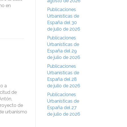
agosto de 2026
smo en
Publicaciones
Urbanísticas de
España del 30
de julio de 2026
Publicaciones
Urbanísticas de
España del 29
de julio de 2026
Publicaciones
Urbanísticas de
España del 28
to a
de julio de 2026
icitud de
Publicaciones
 Antón,
Urbanísticas de
proyecto de
España del 27
e de urbanismo
de julio de 2026