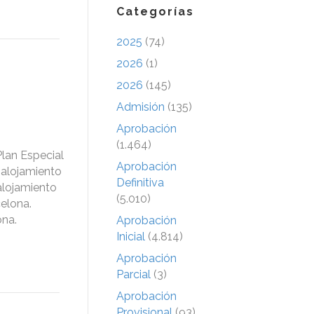
Categorías
2025
(74)
2026
(1)
2026
(145)
Admisión
(135)
Aprobación
(1.464)
lan Especial
Aprobación
 alojamiento
Definitiva
 alojamiento
(5.010)
celona.
ona.
Aprobación
Inicial
(4.814)
Aprobación
Parcial
(3)
Aprobación
Provisional
(93)