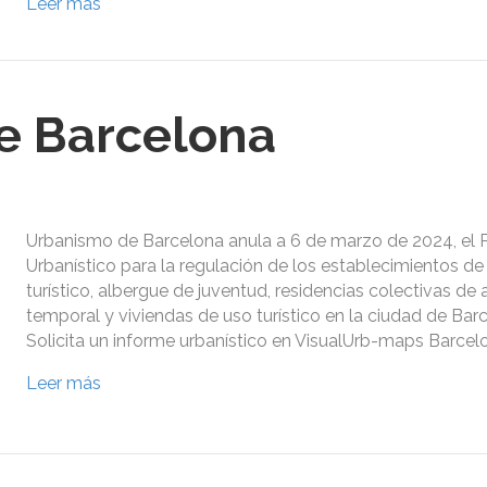
Leer más
e Barcelona
Urbanismo de Barcelona anula a 6 de marzo de 2024, el P
Urbanístico para la regulación de los establecimientos de
turístico, albergue de juventud, residencias colectivas de
temporal y viviendas de uso turístico en la ciudad de Bar
Solicita un informe urbanístico en VisualUrb-maps Barcel
Leer más