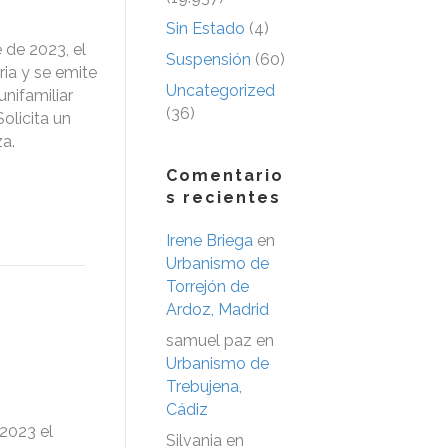
Sin Estado
(4)
de 2023, el
Suspensión
(60)
ia y se emite
Uncategorized
nifamiliar
(36)
olicita un
a.
Comentario
s recientes
Irene Briega
en
Urbanismo de
Torrejón de
Ardoz, Madrid
samuel paz
en
Urbanismo de
Trebujena,
Cádiz
2023 el
Silvania
en