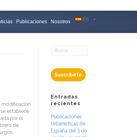
ES
ticias
Publicaciones
Nosotros
Suscríbete
Entradas
recientes
 modificación
 se establece
Publicaciones
bada por el
Urbanísticas de
ebrero de
España del 3 de
urgos.