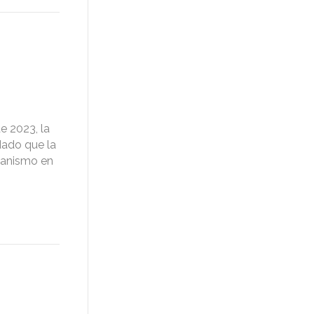
e 2023, la
dado que la
rbanismo en