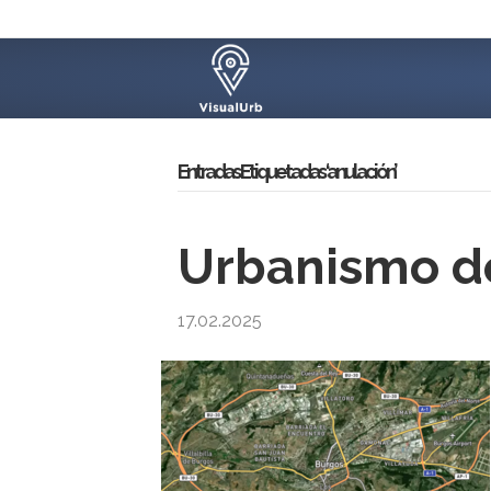
Entradas Etiquetadas ‘anulación’
Urbanismo d
17.02.2025