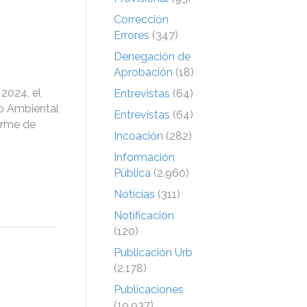
Corrección
Errores
(347)
Denegación de
Aprobación
(18)
 2024, el
Entrevistas
(64)
o Ambiental
Entrevistas
(64)
forme de
Incoación
(282)
Información
Pública
(2.960)
Noticias
(311)
Notificación
(120)
Publicación Urb
(2.178)
Publicaciones
(19.937)