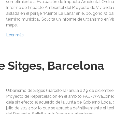
sometimiento a Evaluación de Impacto Ambiental Ordinar
Informe de Impacto Ambiental del Proyecto de Vivienda u
aislada en el paraje “Puente La Lana” en el polígono 51 par
término municipal. Solicita un informe de urbanismo en Vi
maps…
Leer más
 Sitges, Barcelona
Urbanismo de Sitges (Barcelona) anula a 29 de diciembre 
Proyecto de Reparcelación en el ámbito PAU-17-Vallpined
deja sin efecto el acuerdo de la Junta de Gobierno Local d
julio de 2023 por lo que se aprueba definitivamente el tex
del Proyecto. Solicita un informe de urbanismo…