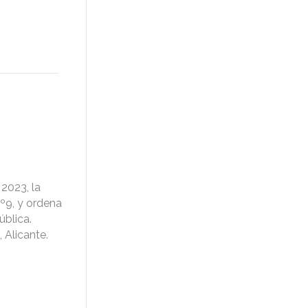
2023, la
nº9, y ordena
ública.
 Alicante.