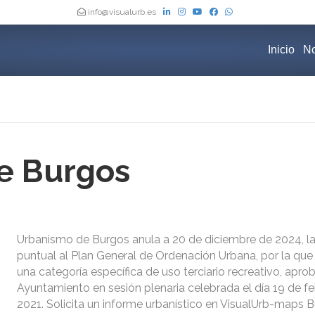
info@visualurb.es
Inicio
No
e Burgos
Urbanismo de Burgos anula a 20 de diciembre de 2024, la
puntual al Plan General de Ordenación Urbana, por la que
una categoría específica de uso terciario recreativo, apro
Ayuntamiento en sesión plenaria celebrada el día 19 de f
2021. Solicita un informe urbanístico en VisualUrb-maps B