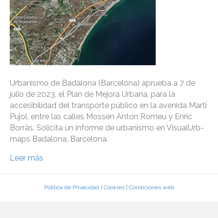
Urbanismo de Badalona (Barcelona) aprueba a 7 de
julio de 2023, el Plan de Mejora Urbana, para la
accesibilidad del transporte público en la avenida Martí
Pujol, entre las calles Mossèn Anton Romeu y Enric
Borràs. Solicita un informe de urbanismo en VisualUrb-
maps Badalona, Barcelona.
Leer más
Política de Privacidad
|
Cookies
|
Condiciones web