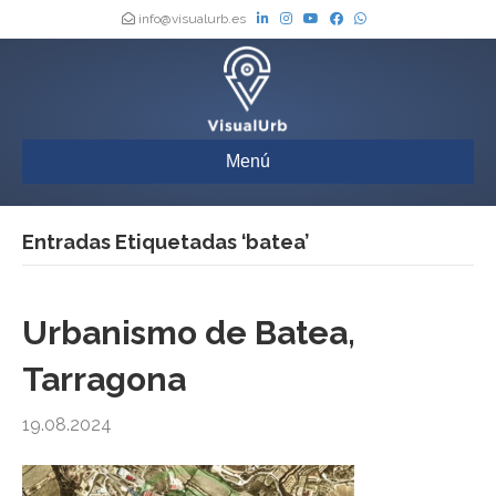
info@visualurb.es
Menú
Entradas Etiquetadas ‘batea’
Urbanismo de Batea,
Tarragona
19.08.2024