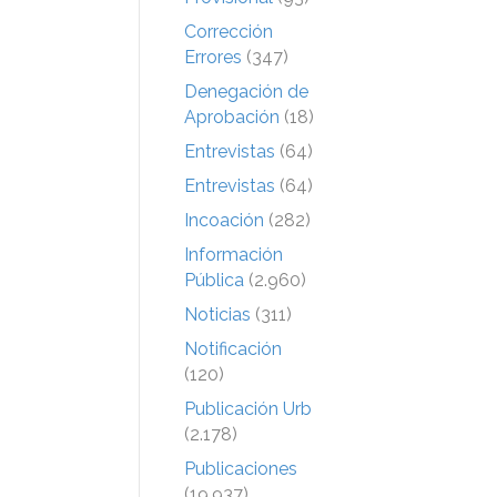
Corrección
Errores
(347)
Denegación de
Aprobación
(18)
Entrevistas
(64)
Entrevistas
(64)
Incoación
(282)
Información
Pública
(2.960)
Noticias
(311)
Notificación
(120)
Publicación Urb
(2.178)
Publicaciones
(19.937)