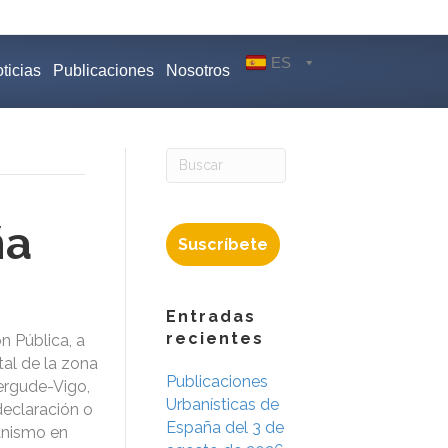
ES
ticias
Publicaciones
Nosotros
ña
Suscríbete
Entradas
recientes
 Pública, a
al de la zona
Publicaciones
ergude-Vigo,
Urbanísticas de
declaración o
España del 3 de
anismo en