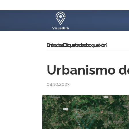
Entradas Etiquetadas ‘boqueixón’
Urbanismo d
04.10.2023