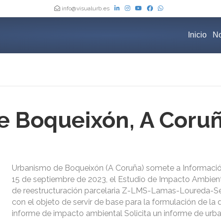
info@visualurb.es
Inicio
No
e Boqueixón, A Coru
Urbanismo de Boqueixón (A Coruña) somete a Información
15 de septiembre de 2023, el Estudio de Impacto Ambient
de reestructuración parcelaria Z-LMS-Lamas-Loureda-S
con el objeto de servir de base para la formulación de la 
informe de impacto ambiental Solicita un informe de urb