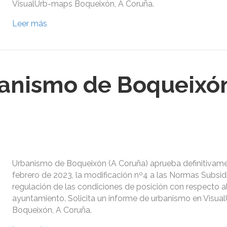
VisualUrb-maps Boqueixón, A Coruña.
Leer más
anismo de Boqueixón
Urbanismo de Boqueixón (A Coruña) aprueba definitivame
febrero de 2023, la modificación nº4 a las Normas Subsidia
regulación de las condiciones de posición con respecto al 
ayuntamiento. Solicita un informe de urbanismo en Visu
Boqueixón, A Coruña.