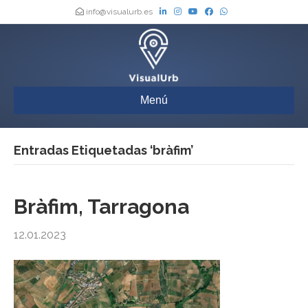
info@visualurb.es
Menú
Entradas Etiquetadas ‘bràfim’
Bràfim, Tarragona
12.01.2023