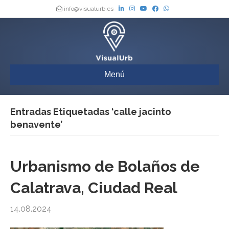
info@visualurb.es
Menú
Entradas Etiquetadas ‘calle jacinto
benavente’
Urbanismo de Bolaños de
Calatrava, Ciudad Real
14.08.2024