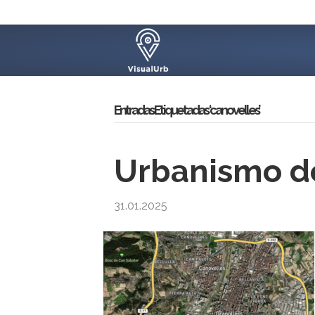
Entradas Etiquetadas ‘canovelles’
Urbanismo de
31.01.2025