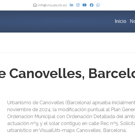
info@visualurb.es
Inicio
No
 Canovelles, Barcel
Urbanismo de Canovelles (Barcelona) aprueba inicialmen
noviembre de 2024, la modificación puntual al Plan Gener
Ordenación Municipal con Ordenación Detallada del ámb
actuación nº9 y el solar contiguo en calle Rec nº5. Solici
urbanístico en VisualUrb-maps Canovelles, Barcelona.