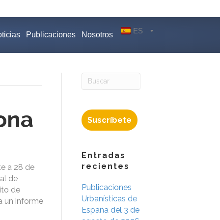
ES
ticias
Publicaciones
Nosotros
ona
Suscríbete
Entradas
recientes
te a 28 de
al de
Publicaciones
ito de
Urbanísticas de
ta un informe
España del 3 de