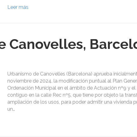
Leer más
 Canovelles, Barcel
Urbanismo de Canovelles (Barcelona) aprueba inicialmen
noviembre de 2024, la modificación puntual al Plan Gener
Ordenación Municipal en el ámbito de Actuación nº9 y el 
contiguo en la calle Rec nº5, que tiene por objeto la tran
ampliación de los usos, para poder admitir una vivienda p
un…