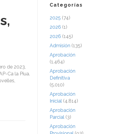
Categorías
s,
2025
(74)
2026
(1)
2026
(145)
Admisión
(135)
Aprobación
(1.464)
ero de 2023,
Aprobación
AP-Ca la Piua.
Definitiva
velles,
(5.010)
Aprobación
Inicial
(4.814)
Aprobación
Parcial
(3)
Aprobación
Provisional
(93)