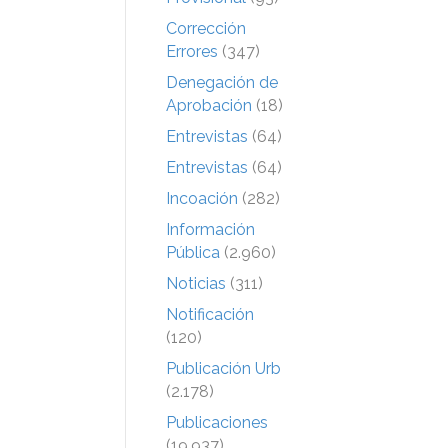
Corrección
Errores
(347)
Denegación de
Aprobación
(18)
Entrevistas
(64)
Entrevistas
(64)
Incoación
(282)
Información
Pública
(2.960)
Noticias
(311)
Notificación
(120)
Publicación Urb
(2.178)
Publicaciones
(19.937)