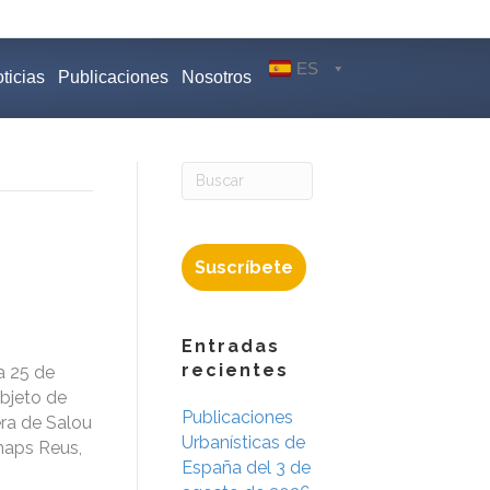
ES
ticias
Publicaciones
Nosotros
Suscríbete
Entradas
recientes
a 25 de
objeto de
Publicaciones
era de Salou
Urbanísticas de
-maps Reus,
España del 3 de