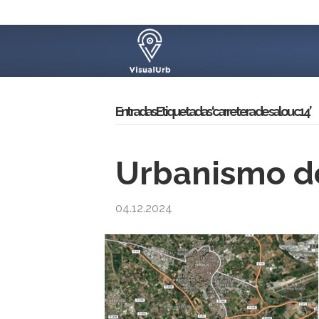
Entradas Etiquetadas ‘carretera de salou c14’
Urbanismo de
04.12.2024