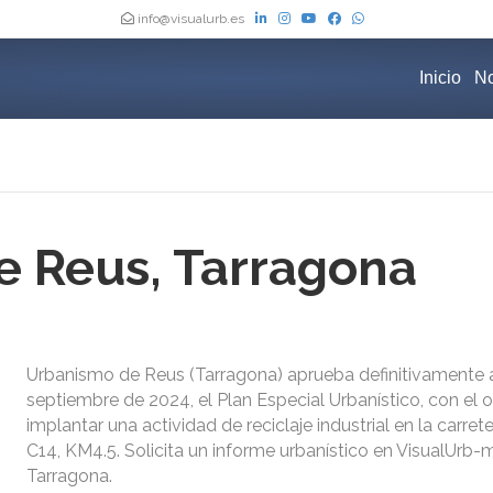
info@visualurb.es
Inicio
No
 Reus, Tarragona
Urbanismo de Reus (Tarragona) aprueba definitivamente 
septiembre de 2024, el Plan Especial Urbanístico, con el 
implantar una actividad de reciclaje industrial en la carret
C14, KM4.5. Solicita un informe urbanístico en VisualUrb
Tarragona.