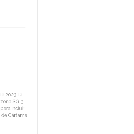
e 2023, la
 zona SG-3,
para incluir
os de Cártama