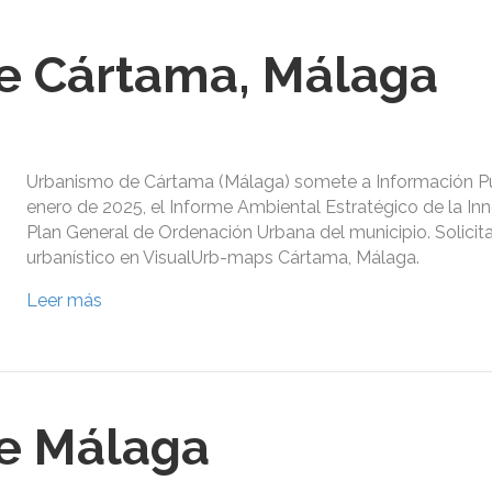
e Cártama, Málaga
Urbanismo de Cártama (Málaga) somete a Información Pú
enero de 2025, el Informe Ambiental Estratégico de la In
Plan General de Ordenación Urbana del municipio. Solicit
urbanístico en VisualUrb-maps Cártama, Málaga.
Leer más
e Málaga