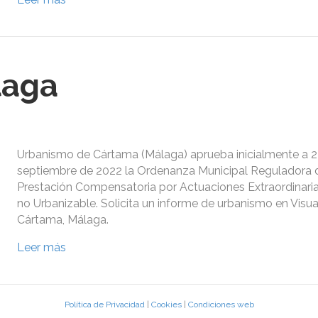
laga
Urbanismo de Cártama (Málaga) aprueba inicialmente a 2
septiembre de 2022 la Ordenanza Municipal Reguladora d
Prestación Compensatoria por Actuaciones Extraordinari
no Urbanizable. Solicita un informe de urbanismo en Vis
Cártama, Málaga.
Leer más
Política de Privacidad
|
Cookies
|
Condiciones web