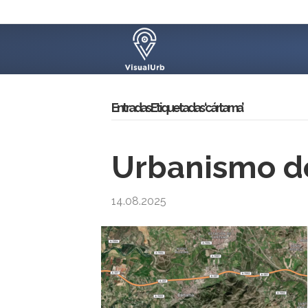
Entradas Etiquetadas ‘cártama’
Urbanismo d
14.08.2025