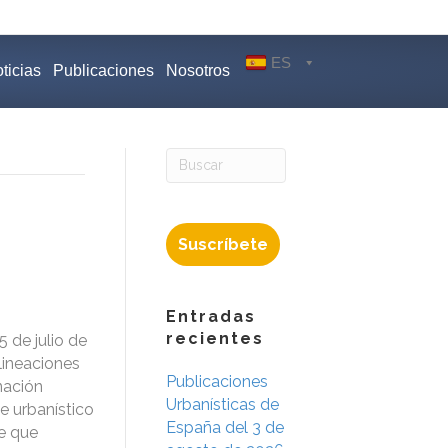
ES
ticias
Publicaciones
Nosotros
Suscríbete
Entradas
recientes
 de julio de
lineaciones
Publicaciones
nación
Urbanísticas de
e urbanístico
España del 3 de
e que