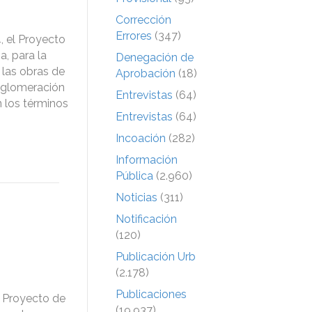
Corrección
Errores
(347)
 el Proyecto
a, para la
Denegación de
 las obras de
Aprobación
(18)
 aglomeración
Entrevistas
(64)
 los términos
Entrevistas
(64)
Incoación
(282)
Información
Pública
(2.960)
Noticias
(311)
Notificación
(120)
Publicación Urb
(2.178)
Publicaciones
 Proyecto de
(19.937)