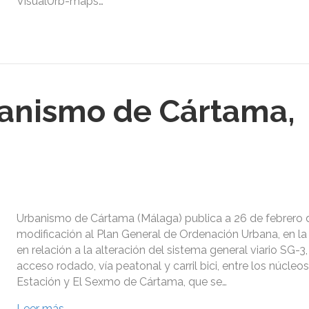
VisualUrb-maps…
anismo de Cártama,
Urbanismo de Cártama (Málaga) publica a 26 de febrero d
modificación al Plan General de Ordenación Urbana, en la
en relación a la alteración del sistema general viario SG-3, 
acceso rodado, vía peatonal y carril bici, entre los núcle
Estación y El Sexmo de Cártama, que se…
Leer más