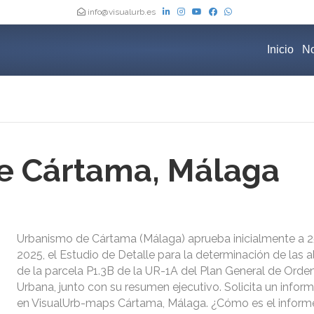
info@visualurb.es
Inicio
No
e Cártama, Málaga
Urbanismo de Cártama (Málaga) aprueba inicialmente a 25
2025, el Estudio de Detalle para la determinación de las a
de la parcela P1.3B de la UR-1A del Plan General de Orde
Urbana, junto con su resumen ejecutivo. Solicita un inform
en VisualUrb-maps Cártama, Málaga. ¿Cómo es el inform