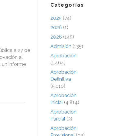
Categorías
2025
(74)
2026
(1)
2026
(145)
Admisión
(135)
blica a 27 de
Aprobación
novación al
(1.464)
a un informe
Aprobación
Definitiva
(5.010)
Aprobación
Inicial
(4.814)
Aprobación
Parcial
(3)
Aprobación
Provisional
(93)