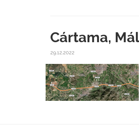
Cártama, Má
29.12.2022