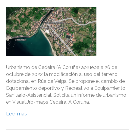
Urbanismo de Cedeira (A Coruña) aprueba a 26 de
octubre de 2022 la modificación al uso del terreno
dotacional en Rúa da Veiga. Se propone el cambio de
Equipamiento deportivo y Recreativo a Equipamiento
Sanitario-Asistencial. Solicita un informe de urbanismo
en VisualUrb-maps Cedeira, A Coruña.
Leer más