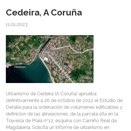
Cedeira, A Coruña
11.01.2023
Urbanismo de Cedeira (A Coruña) aprueba
definitivamente a 26 de octubre de 2022 el Estudio de
Detalle para la ordenación de volúmenes edificables y
definición de las alineaciones, de la parcela sita en la
Travesía de Praia nº12, esquina con Camiño Real da
Magdalena. Solicita un informe de urbanismo en