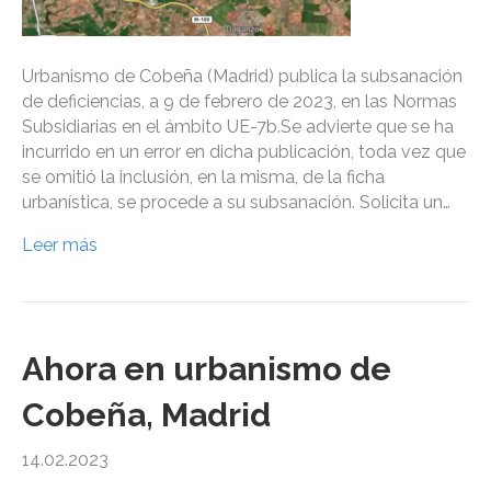
Urbanismo de Cobeña (Madrid) publica la subsanación
de deficiencias, a 9 de febrero de 2023, en las Normas
Subsidiarias en el ámbito UE-7b.Se advierte que se ha
incurrido en un error en dicha publicación, toda vez que
se omitió la inclusión, en la misma, de la ficha
urbanística, se procede a su subsanación. Solicita un…
Leer más
Ahora en urbanismo de
Cobeña, Madrid
14.02.2023