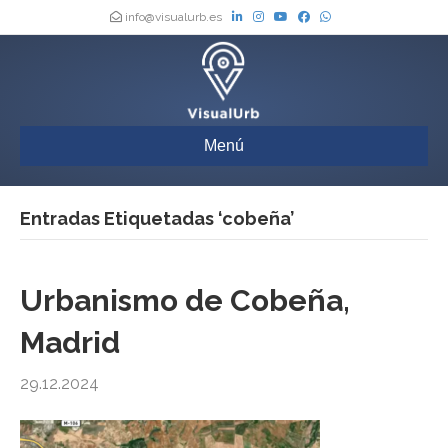
info@visualurb.es
Menú
Entradas Etiquetadas ‘cobeña’
Urbanismo de Cobeña,
Madrid
29.12.2024