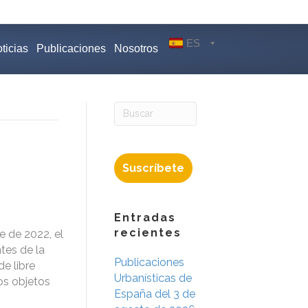
ES
ticias
Publicaciones
Nosotros
Suscríbete
Entradas
recientes
e de 2022, el
tes de la
Publicaciones
e libre
Urbanísticas de
yos objetos
España del 3 de