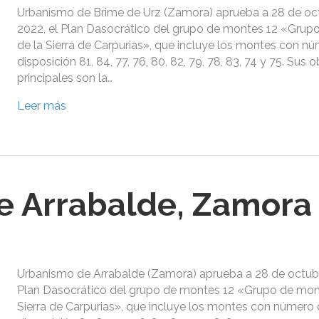
Urbanismo de Brime de Urz (Zamora) aprueba a 28 de oc
2022, el Plan Dasocrático del grupo de montes 12 «Grup
de la Sierra de Carpurias», que incluye los montes con nú
disposición 81, 84, 77, 76, 80, 82, 79, 78, 83, 74 y 75. Sus 
principales son la…
Leer más
e Arrabalde, Zamora
Urbanismo de Arrabalde (Zamora) aprueba a 28 de octubr
Plan Dasocrático del grupo de montes 12 «Grupo de mon
Sierra de Carpurias», que incluye los montes con número d