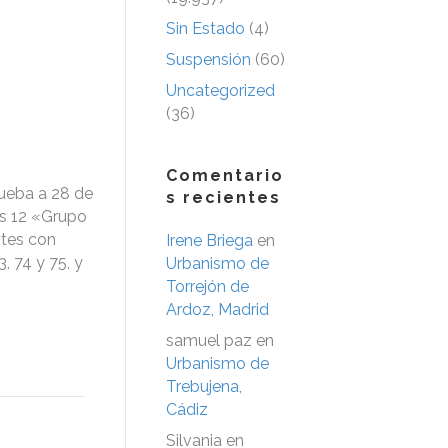
Sin Estado
(4)
Suspensión
(60)
Uncategorized
(36)
Comentario
ueba a 28 de
s recientes
es 12 «Grupo
ntes con
Irene Briega
en
3, 74 y 75, y
Urbanismo de
Torrejón de
Ardoz, Madrid
samuel paz
en
Urbanismo de
Trebujena,
Cádiz
Silvania
en