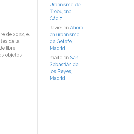
Urbanismo de
Trebujena,
Cádiz
Javier
en
Ahora
e de 2022, el
en urbanismo
tes de la
de Getafe,
e libre
Madrid
yos objetos
maite
en
San
Sebastián de
los Reyes,
Madrid