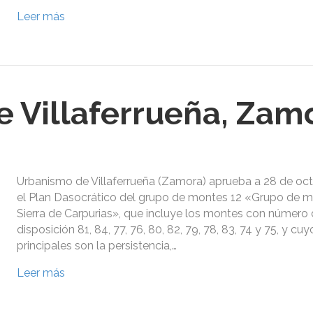
Leer más
 Villaferrueña, Zam
Urbanismo de Villaferrueña (Zamora) aprueba a 28 de oct
el Plan Dasocrático del grupo de montes 12 «Grupo de m
Sierra de Carpurias», que incluye los montes con número d
disposición 81, 84, 77, 76, 80, 82, 79, 78, 83, 74 y 75, y cu
principales son la persistencia,…
Leer más