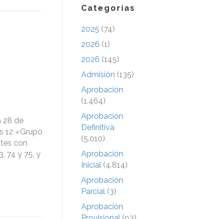
Categorías
2025
(74)
2026
(1)
2026
(145)
Admisión
(135)
Aprobación
(1.464)
Aprobación
a 28 de
Definitiva
es 12 «Grupo
(5.010)
ntes con
Aprobación
3, 74 y 75, y
Inicial
(4.814)
Aprobación
Parcial
(3)
Aprobación
Provisional
(93)