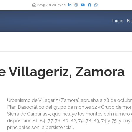
info@visualurb.es
Inicio
No
 Villageriz, Zamora
Urbanismo de Villageriz (Zamora) aprueba a 28 de octubr
Plan Dasocrático del grupo de montes 12 «Grupo de mon
Sierra de Carpurias», que incluye los montes con número d
disposición 81, 84, 77, 76, 80, 82, 79, 78, 83, 74 y 75, y cu
principales son la persistencia,…