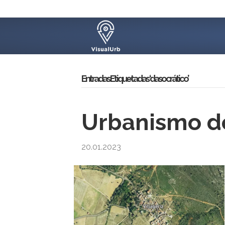
Entradas Etiquetadas ‘dasocrático’
Urbanismo de
20.01.2023