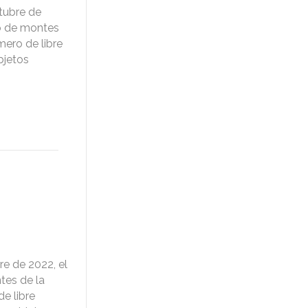
tubre de
o de montes
mero de libre
objetos
e de 2022, el
tes de la
e libre