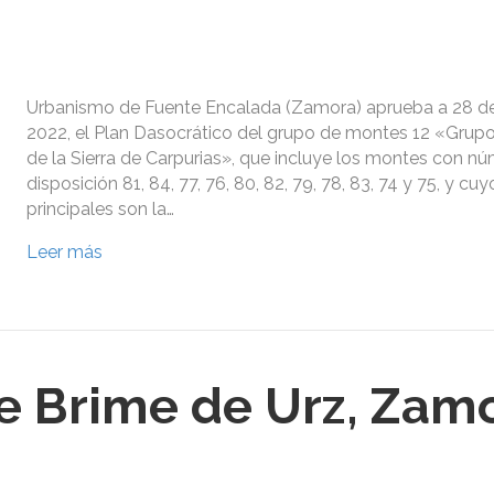
Urbanismo de Fuente Encalada (Zamora) aprueba a 28 d
2022, el Plan Dasocrático del grupo de montes 12 «Grup
de la Sierra de Carpurias», que incluye los montes con nú
disposición 81, 84, 77, 76, 80, 82, 79, 78, 83, 74 y 75, y cu
principales son la…
Leer más
e Brime de Urz, Zam