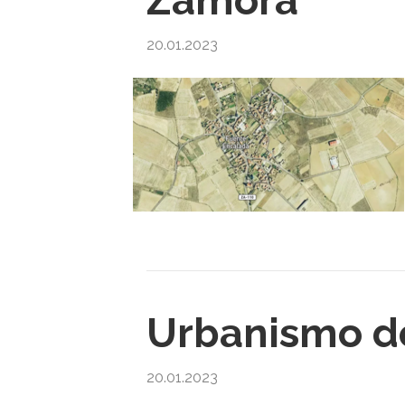
Zamora
20.01.2023
Urbanismo d
20.01.2023