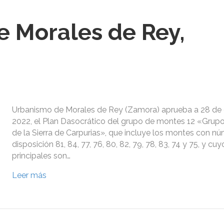
 Morales de Rey,
Urbanismo de Morales de Rey (Zamora) aprueba a 28 de 
2022, el Plan Dasocrático del grupo de montes 12 «Grup
de la Sierra de Carpurias», que incluye los montes con nú
disposición 81, 84, 77, 76, 80, 82, 79, 78, 83, 74 y 75, y cu
principales son…
Leer más