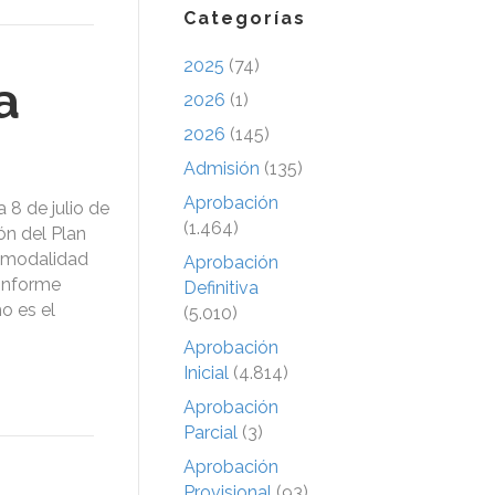
Categorías
2025
(74)
a
2026
(1)
2026
(145)
Admisión
(135)
Aprobación
 8 de julio de
(1.464)
ón del Plan
e modalidad
Aprobación
 informe
Definitiva
o es el
(5.010)
Aprobación
Inicial
(4.814)
Aprobación
Parcial
(3)
Aprobación
Provisional
(93)