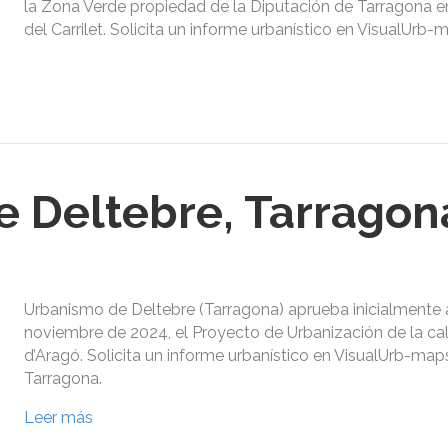
la Zona Verde propiedad de la Diputación de Tarragona e
del Carrilet. Solicita un informe urbanístico en VisualUrb-
 Deltebre, Tarragon
Urbanismo de Deltebre (Tarragona) aprueba inicialmente 
noviembre de 2024, el Proyecto de Urbanización de la cal
d’Aragó. Solicita un informe urbanístico en VisualUrb-map
Tarragona.
Leer más