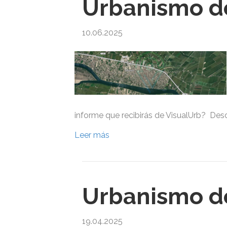
Urbanismo de
10.06.2025
informe que recibirás de VisualUrb? Des
Leer más
Urbanismo de
19.04.2025