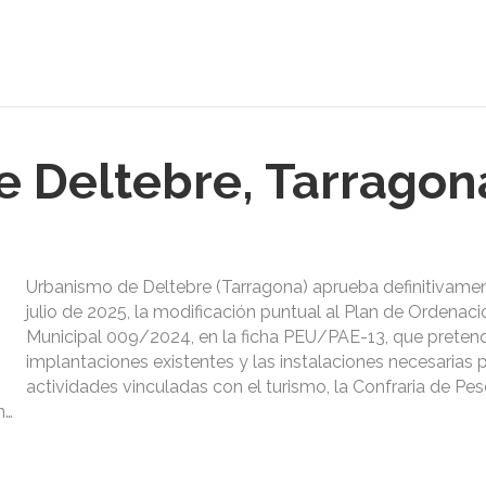
 Deltebre, Tarragon
Urbanismo de Deltebre (Tarragona) aprueba definitivamen
julio de 2025, la modificación puntual al Plan de Ordenaci
Municipal 009/2024, en la ficha PEU/PAE-13, que pretend
implantaciones existentes y las instalaciones necesarias p
actividades vinculadas con el turismo, la Confraria de Pe
n…