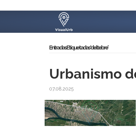
Entradas Etiquetadas ‘deltebre’
Urbanismo de
07.08.2025