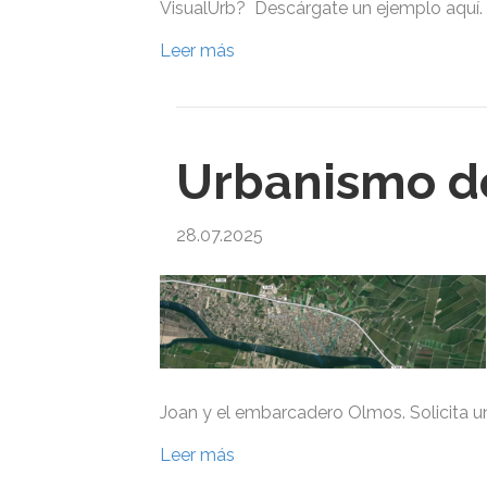
VisualUrb? Descárgate un ejemplo aquí.
Leer más
Urbanismo de
28.07.2025
Joan y el embarcadero Olmos. Solicita u
Leer más