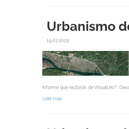
Urbanismo de
19.07.2025
informe que recibirás de VisualUrb? Des
Leer más