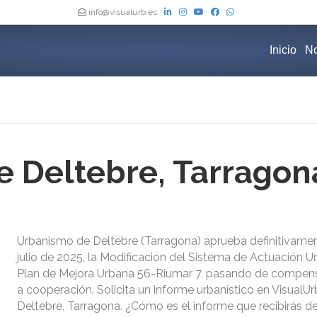
info@visualurb.es
Inicio
No
 Deltebre, Tarragon
Urbanismo de Deltebre (Tarragona) aprueba definitivamen
julio de 2025, la Modificación del Sistema de Actuación Ur
Plan de Mejora Urbana 56-Riumar 7, pasando de compen
a cooperación. Solicita un informe urbanístico en Visual
Deltebre, Tarragona. ¿Cómo es el informe que recibirás d