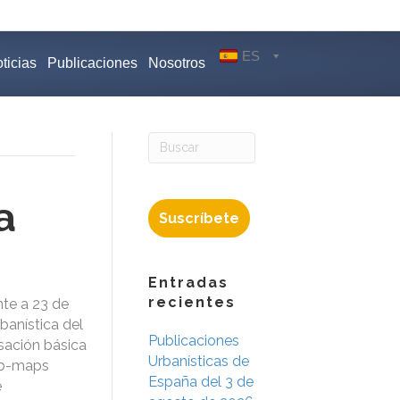
ES
ticias
Publicaciones
Nosotros
a
Suscríbete
Entradas
recientes
te a 23 de
banística del
Publicaciones
sación básica
Urbanísticas de
Urb-maps
España del 3 de
e