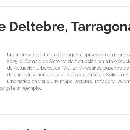
 Deltebre, Tarragon
Urbanismo de Deltebre (Tarragona) aprueba inicialmente a
2025, el Cambio de Sistema de Actuación, para la ejecuci
de Actuación Urbanística PAU-24-Arrosaires, pasando d
de compensación básica a la de cooperación. Solicita un
urbanístico en VisualUrb-maps Deltebre, Tarragona. ¿Cóm
cárgate un ejemplo…