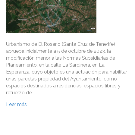
Urbanismo de El Rosario (Santa Cruz de Tenerife)
aprueba inicialmente a 5 de octubre de 2023, la
modificación menor a las Normas Subsidiarias de
Planeamiento, en la calle La Sardinera, en La
Esperanza, cuyo objeto es una actuación para habilitar
unas parcelas propiedad del Ayuntamiento, como
espacios destinados a residencias, espacios libres y
refuerzo de…
Leer más