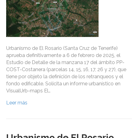
Urbanismo de El Rosario (Santa Cruz de Tenerife)
aprueba definitivamente a 6 de febrero de 2025, el
Estudio de Detalle de la manzana 17 del ámbito PP-
COST-Costanera (parcelas 14, 15, 16, 17, 26 y 27), que
tiene por objeto la definición de los retranqueos y el
fondo edificable. Solicita un informe urbanístico en
VisualUrb-maps El…
Leer más
Urbanismo de El Rosario,