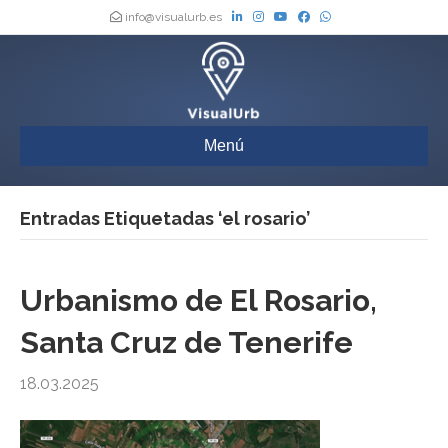
info@visualurb.es
Menú
Entradas Etiquetadas ‘el rosario’
Urbanismo de El Rosario,
Santa Cruz de Tenerife
18.03.2025