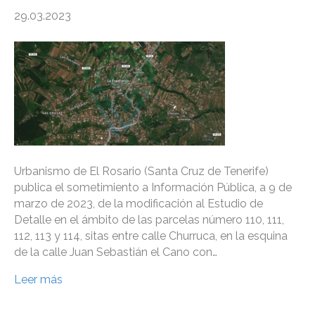
29.03.2023
Urbanismo de El Rosario (Santa Cruz de Tenerife)
publica el sometimiento a Información Pública, a 9 de
marzo de 2023, de la modificación al Estudio de
Detalle en el ámbito de las parcelas número 110, 111,
112, 113 y 114, sitas entre calle Churruca, en la esquina
de la calle Juan Sebastián el Cano con…
Leer más