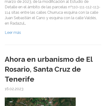
marzo de 2023, de la modificación al Estudio de
Detalle en el ámbito de las parcelas nº110-111-112-113-
114 sitas entre las calles Churruca esquina con la calle
Juan Sebastián el Cano y esquina con la calle Valdés,
en Radazul…
Leer más
Ahora en urbanismo de El
Rosario, Santa Cruz de
Tenerife
16.02.2023