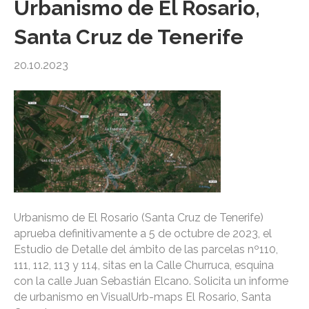
Urbanismo de El Rosario,
Santa Cruz de Tenerife
20.10.2023
Urbanismo de El Rosario (Santa Cruz de Tenerife)
aprueba definitivamente a 5 de octubre de 2023, el
Estudio de Detalle del ámbito de las parcelas nº110,
111, 112, 113 y 114, sitas en la Calle Churruca, esquina
con la calle Juan Sebastián Elcano. Solicita un informe
de urbanismo en VisualUrb-maps El Rosario, Santa