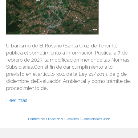
Urbanismo de El Rosario (Santa Cruz de Tenerife)
publica el sometimiento a Información Pública, a 7 de
febrero de 2023, la modificación menor de las Normas
Subsidiarias.Con el fin de dar cumplimiento a lo
previsto en el artículo 30.1 de la Ley 21/2013, de 9 de
diciembre, deEvaluación Ambiental y como trámite del
procedimiento de…
Leer más
Política de Privacidad
|
Cookies
|
Condiciones web