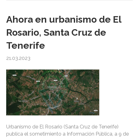
Ahora en urbanismo de El
Rosario, Santa Cruz de
Tenerife
21.03.2023
Urbanismo de El Rosario (Santa Cruz de Tenerife)
publica el sometimiento a Información Pública, a 9 de