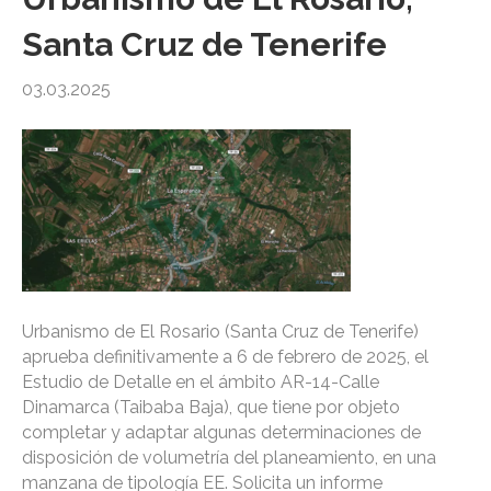
Santa Cruz de Tenerife
03.03.2025
Urbanismo de El Rosario (Santa Cruz de Tenerife)
aprueba definitivamente a 6 de febrero de 2025, el
Estudio de Detalle en el ámbito AR-14-Calle
Dinamarca (Taibaba Baja), que tiene por objeto
completar y adaptar algunas determinaciones de
disposición de volumetría del planeamiento, en una
manzana de tipología EE. Solicita un informe