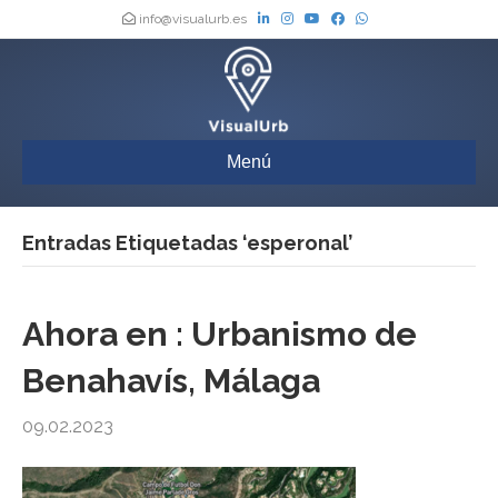
info@visualurb.es
Menú
Entradas Etiquetadas ‘esperonal’
Ahora en : Urbanismo de
Benahavís, Málaga
09.02.2023