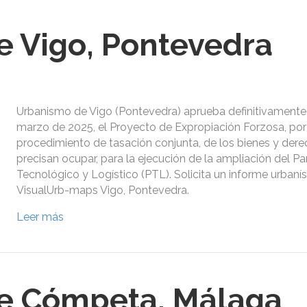
 Vigo, Pontevedra
Urbanismo de Vigo (Pontevedra) aprueba definitivamente
marzo de 2025, el Proyecto de Expropiación Forzosa, por
procedimiento de tasación conjunta, de los bienes y der
precisan ocupar, para la ejecución de la ampliación del P
Tecnológico y Logístico (PTL). Solicita un informe urbanís
VisualUrb-maps Vigo, Pontevedra.
Leer más
e Cómpeta, Málaga