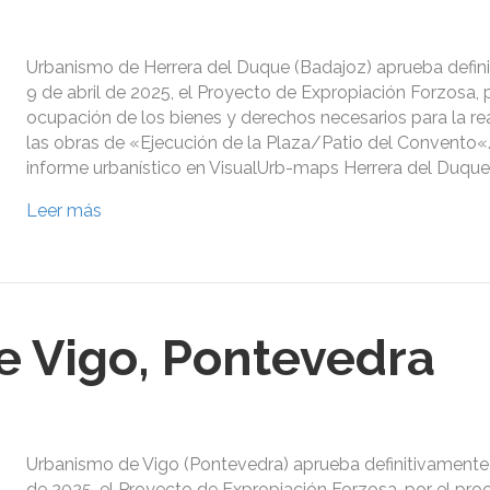
Urbanismo de Herrera del Duque (Badajoz) aprueba defin
9 de abril de 2025, el Proyecto de Expropiación Forzosa, 
ocupación de los bienes y derechos necesarios para la re
las obras de «Ejecución de la Plaza/Patio del Convento«. 
informe urbanístico en VisualUrb-maps Herrera del Duque
Leer más
 Vigo, Pontevedra
Urbanismo de Vigo (Pontevedra) aprueba definitivamente 
de 2025, el Proyecto de Expropiación Forzosa, por el pr