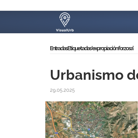
Entradas Etiquetadas ‘expropiación forzosa’
Urbanismo d
29.05.2025