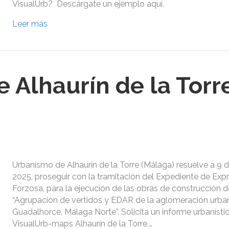
VisualUrb? Descárgate un ejemplo aquí.
Leer más
 Alhaurín de la Torre
Urbanismo de Alhaurín de la Torre (Málaga) resuelve a 9
2025, proseguir con la tramitación del Expediente de Exp
Forzosa, para la ejecución de las obras de construcción d
“Agrupación de vertidos y EDAR de la aglomeración urba
Guadalhorce, Málaga Norte”. Solicita un informe urbanísti
VisualUrb-maps Alhaurín de la Torre,…