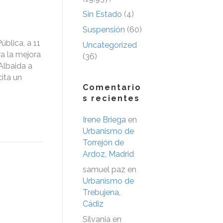
Sin Estado
(4)
Suspensión
(60)
blica, a 11
Uncategorized
ra la mejora
(36)
 Albaida a
cita un
Comentario
.
s recientes
Irene Briega
en
Urbanismo de
Torrejón de
Ardoz, Madrid
samuel paz
en
Urbanismo de
Trebujena,
Cádiz
Silvania
en