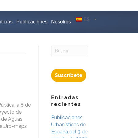
ES
ticias
Publicaciones
Nosotros
Suscríbete
Entradas
recientes
blica, a 8 de
royecto de
Publicaciones
a de Aguas
Urbanísticas de
sualUrb-maps
España del 3 de