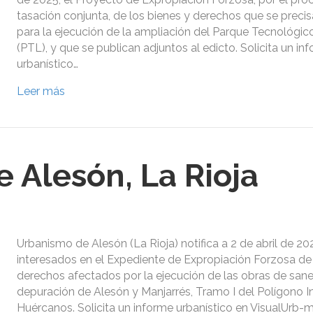
tasación conjunta, de los bienes y derechos que se preci
para la ejecución de la ampliación del Parque Tecnológic
(PTL), y que se publican adjuntos al edicto. Solicita un in
urbanístico…
Leer más
 Alesón, La Rioja
Urbanismo de Alesón (La Rioja) notifica a 2 de abril de 202
interesados en el Expediente de Expropiación Forzosa de 
derechos afectados por la ejecución de las obras de san
depuración de Alesón y Manjarrés, Tramo I del Polígono In
Huércanos. Solicita un informe urbanístico en VisualUrb-