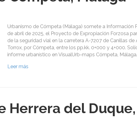
Urbanismo de Cómpeta (Málaga) somete a Información Pú
de abril de 2025, el Proyecto de Expropiación Forzosa pa
de la seguridad vial en la carretera A-7207 de Canillas de
Torrox, por Cómpeta, entre los pp.kk. 0+000 y 4+000. Soli
informe urbanístico en VisualUrb-maps Cómpeta, Málaga
Leer más
 Herrera del Duque,