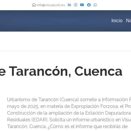
info@visualurb.es
Inicio
No
e Tarancón, Cuenca
Urbanismo de Tarancón (Cuenca) somete a Información Pú
mayo de 2025, en materia de Expropiación Forzosa, el P
Construcción de la ampliación de la Estación Depurador
Residuales (EDAR). Solicita un informe urbanístico en Vi
Tarancón, Cuenca. ¿Cómo es el informe que recibirás de