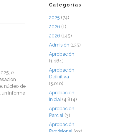
Categorías
2025
(74)
2026
(1)
2026
(145)
Admisión
(135)
Aprobación
(1.464)
Aprobación
025, el
Definitiva
tasación
(5.010)
el núcleo de
Aprobación
a un informe
Inicial
(4.814)
Aprobación
Parcial
(3)
Aprobación
Provisional
(93)