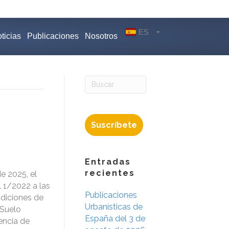
ES
ticias
Publicaciones
Nosotros
Suscríbete
Entradas
recientes
e 2025, el
 1/2022 a las
Publicaciones
ndiciones de
Urbanísticas de
 Suelo
España del 3 de
encia de