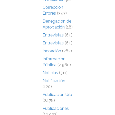
Corrección
Errores
(347)
Denegación de
Aprobación
(18)
Entrevistas
(64)
Entrevistas
(64)
Incoación
(282)
Información
Pública
(2.960)
Noticias
(311)
Notificación
(120)
Publicación Urb
(2.178)
Publicaciones
(19.937)