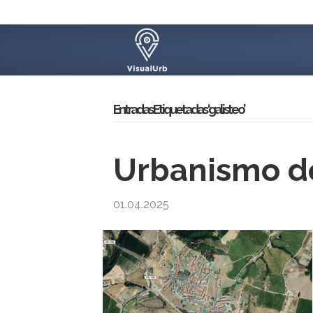
Entradas Etiquetadas ‘galisteo’
Urbanismo de
01.04.2025