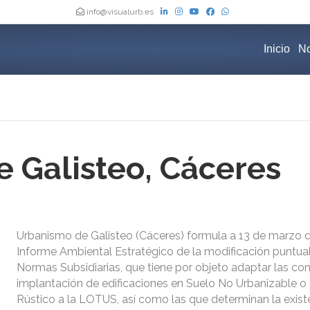
info@visualurb.es
Inicio
No
 Galisteo, Cáceres
Urbanismo de Galisteo (Cáceres) formula a 13 de marzo d
Informe Ambiental Estratégico de la modificación puntual
Normas Subsidiarias, que tiene por objeto adaptar las co
implantación de edificaciones en Suelo No Urbanizable o
Rústico a la LOTUS, así como las que determinan la exist