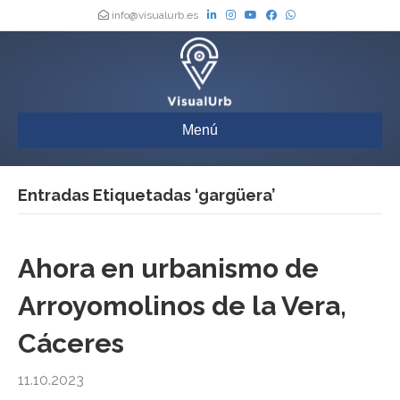
info@visualurb.es
Menú
Entradas Etiquetadas ‘gargüera’
Ahora en urbanismo de
Arroyomolinos de la Vera,
Cáceres
11.10.2023