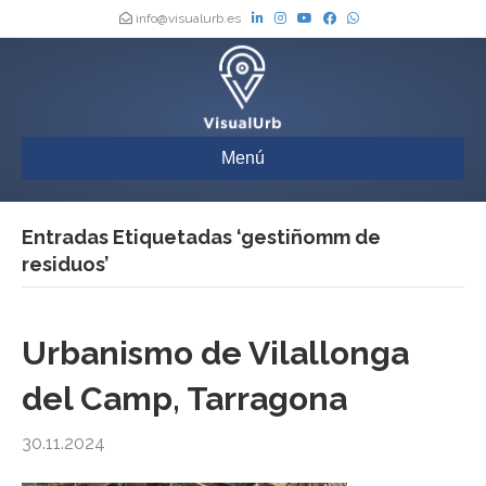
info@visualurb.es
Menú
Entradas Etiquetadas ‘gestiñomm de
residuos’
Urbanismo de Vilallonga
del Camp, Tarragona
30.11.2024