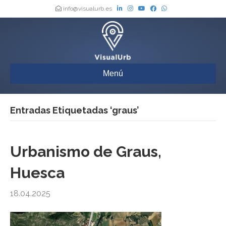
info@visualurb.es
Menú
Entradas Etiquetadas ‘graus’
Urbanismo de Graus,
Huesca
18.04.2025