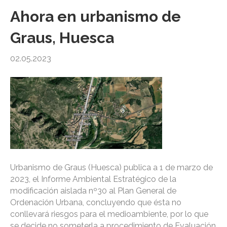
Ahora en urbanismo de
Graus, Huesca
02.05.2023
Urbanismo de Graus (Huesca) publica a 1 de marzo de
2023, el Informe Ambiental Estratégico de la
modificación aislada nº30 al Plan General de
Ordenación Urbana, concluyendo que ésta no
conllevará riesgos para el medioambiente, por lo que
se decide no someterla a procedimiento de Evaluación