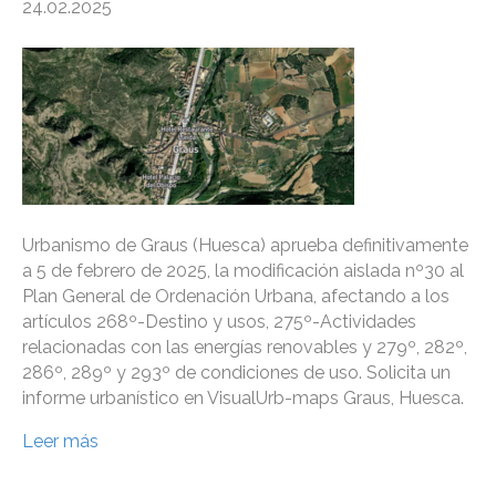
24.02.2025
Urbanismo de Graus (Huesca) aprueba definitivamente
a 5 de febrero de 2025, la modificación aislada nº30 al
Plan General de Ordenación Urbana, afectando a los
artículos 268º-Destino y usos, 275º-Actividades
relacionadas con las energías renovables y 279º, 282º,
286º, 289º y 293º de condiciones de uso. Solicita un
informe urbanístico en VisualUrb-maps Graus, Huesca.
Leer más