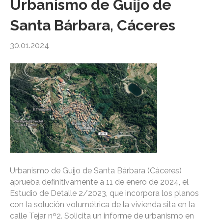
Urbanismo de Guijo de
Santa Bárbara, Cáceres
30.01.2024
Urbanismo de Guijo de Santa Bárbara (Cáceres)
aprueba definitivamente a 11 de enero de 2024, el
Estudio de Detalle 2/2023, que incorpora los planos
con la solución volumétrica de la vivienda sita en la
calle Tejar nº2. Solicita un informe de urbanismo en