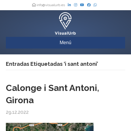
info@visualurb.es
Menú
Entradas Etiquetadas ‘i sant antoni’
Calonge i Sant Antoni,
Girona
29.12.2022