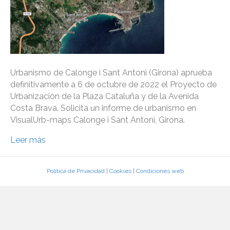
Urbanismo de Calonge i Sant Antoni (Girona) aprueba
definitivamente a 6 de octubre de 2022 el Proyecto de
Urbanización de la Plaza Cataluña y de la Avenida
Costa Brava. Solicita un informe de urbanismo en
VisualUrb-maps Calonge i Sant Antoni, Girona.
Leer más
Política de Privacidad
|
Cookies
|
Condiciones web