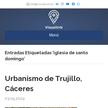
info@visualurb.es
Menú
Entradas Etiquetadas ‘iglesia de santo
domingo’
Urbanismo de Trujillo,
Cáceres
03.09.2024