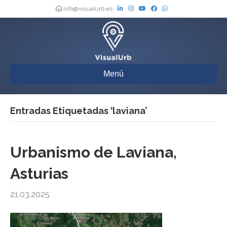
info@visualurb.es
Menú
Entradas Etiquetadas ‘laviana’
Urbanismo de Laviana,
Asturias
21.03.2025