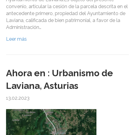
convenio, articular la cesión de la parcela descrita en el
antecedente primero, propiedad del Ayuntamiento de
Laviana, calificada de bien patrimonial, a favor de la
Administración…
Leer más
Ahora en : Urbanismo de
Laviana, Asturias
13.02.2023