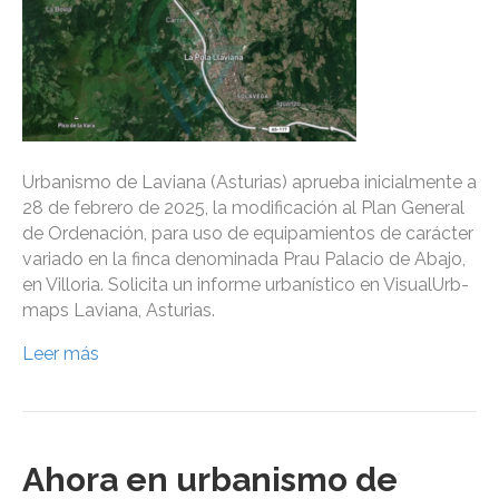
Urbanismo de Laviana (Asturias) aprueba inicialmente a
28 de febrero de 2025, la modificación al Plan General
de Ordenación, para uso de equipamientos de carácter
variado en la finca denominada Prau Palacio de Abajo,
en Villoria. Solicita un informe urbanístico en VisualUrb-
maps Laviana, Asturias.
Leer más
Ahora en urbanismo de