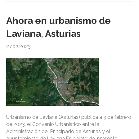
Ahora en urbanismo de
Laviana, Asturias
27.02.2023
Urbanismo de Laviana (Asturias) publica a 3 de febrero
de 2023, el Convenio Urbanístico entre la
Administración del Principado de Asturias y el
Ayuntamiento de Laviana.Es objeto del presente