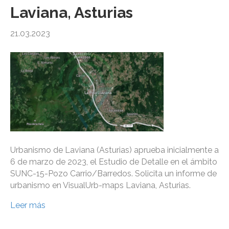
Laviana, Asturias
21.03.2023
Urbanismo de Laviana (Asturias) aprueba inicialmente a
6 de marzo de 2023, el Estudio de Detalle en el ámbito
SUNC-15-Pozo Carrio/Barredos. Solicita un informe de
urbanismo en VisualUrb-maps Laviana, Asturias.
Leer más