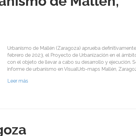
anismo de Mallén,
Urbanismo de Mallén (Zaragoza) aprueba definitivamente
febrero de 2023, el Proyecto de Urbanización en el ámbit
con el objeto de llevar a cabo su desarrollo y ejecución. S
informe de urbanismo en VisualUrb-maps Mallén, Zarago
Leer más
goza