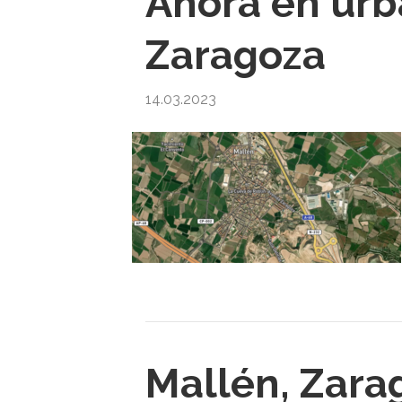
Ahora en urb
Zaragoza
14.03.2023
Mallén, Zara