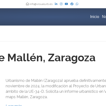
info@visualurb.es
Inicio
No
 Mallén, Zaragoza
Urbanismo de Mallén (Zaragoza) aprueba definitivamente
noviembre de 2024, la modificación al Proyecto de Urbani
ámbito de la UE-34-D. Solicita un informe urbanístico en 
maps Mallén, Zaragoza.