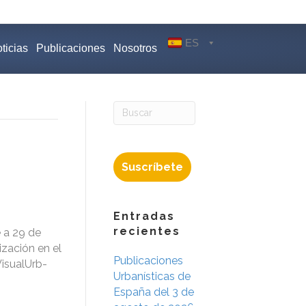
ES
ticias
Publicaciones
Nosotros
Suscríbete
Entradas
recientes
 a 29 de
zación en el
Publicaciones
VisualUrb-
Urbanísticas de
España del 3 de