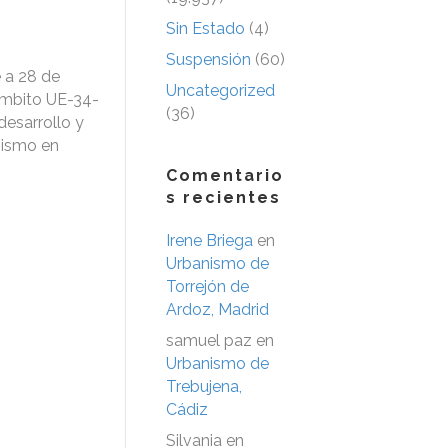
Sin Estado
(4)
Suspensión
(60)
 a 28 de
Uncategorized
ámbito UE-34-
(36)
desarrollo y
nismo en
Comentario
s recientes
Irene Briega
en
Urbanismo de
Torrejón de
Ardoz, Madrid
samuel paz
en
Urbanismo de
Trebujena,
Cádiz
Silvania
en