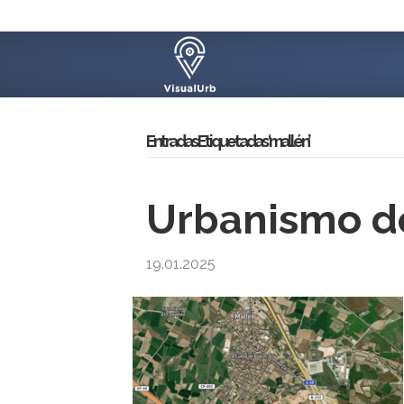
Entradas Etiquetadas ‘mallén’
Urbanismo de
19.01.2025