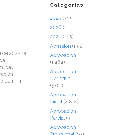
Categorías
2025
(74)
2026
(1)
2026
(145)
Admisión
(135)
 de 2023, la
Aprobación
 de
(1.464)
a, del
Aprobación
ración
Definitiva
ro de 1991,
(5.010)
Aprobación
Inicial
(4.814)
Aprobación
Parcial
(3)
Aprobación
Provisional
(93)