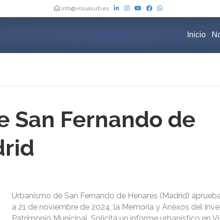
info@visualurb.es
Inicio
No
e San Fernando de
rid
Urbanismo de San Fernando de Henares (Madrid) aprueba
a 21 de noviembre de 2024, la Memoria y Anexos del Inve
Patrimonio Municipal. Solicita un informe urbanístico en V