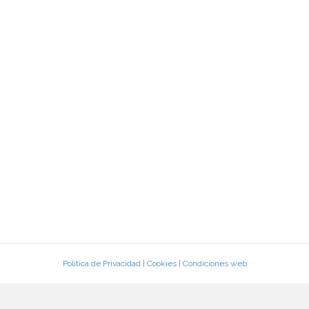
Política de Privacidad
|
Cookies
|
Condiciones web