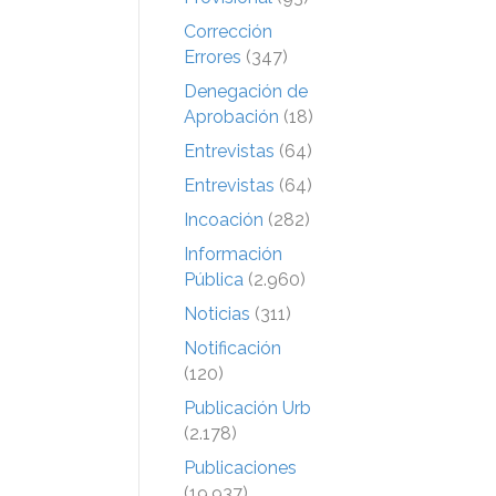
Corrección
Errores
(347)
Denegación de
Aprobación
(18)
Entrevistas
(64)
Entrevistas
(64)
Incoación
(282)
Información
Pública
(2.960)
Noticias
(311)
Notificación
(120)
Publicación Urb
(2.178)
Publicaciones
(19.937)