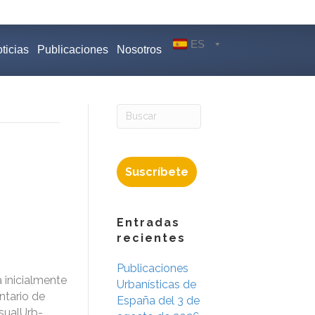
ES
ticias
Publicaciones
Nosotros
Suscríbete
Entradas
recientes
Publicaciones
 inicialmente
Urbanísticas de
ntario de
España del 3 de
isualUrb-