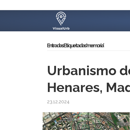
Entradas Etiquetadas ‘memoria’
Urbanismo d
Henares, Mad
23.12.2024