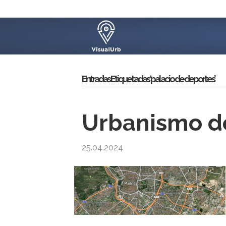
Entradas Etiquetadas ‘palacio de deportes’
Urbanismo d
25.04.2024