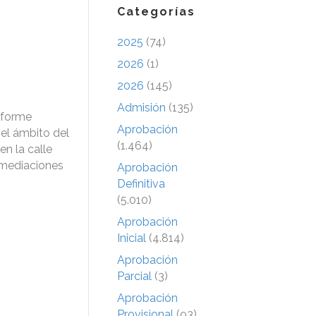
Categorías
2025
(74)
2026
(1)
2026
(145)
Admisión
(135)
nforme
Aprobación
el ámbito del
(1.464)
n la calle
nmediaciones
Aprobación
Definitiva
(5.010)
Aprobación
Inicial
(4.814)
Aprobación
Parcial
(3)
Aprobación
Provisional
(93)