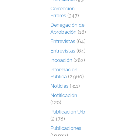
Corrección
Errores
(347)
Denegación de
Aprobación
(18)
Entrevistas
(64)
Entrevistas
(64)
Incoación
(282)
Información
Pública
(2.960)
Noticias
(311)
Notificación
(120)
Publicación Urb
(2.178)
Publicaciones
(19.937)