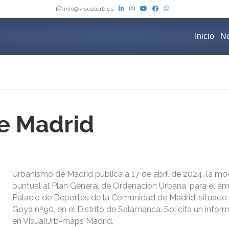
info@visualurb.es
Inicio
No
e Madrid
Urbanismo de Madrid publica a 17 de abril de 2024, la mo
puntual al Plan General de Ordenación Urbana, para el ám
Palacio de Deportes de la Comunidad de Madrid, situado e
Goya nº90, en el Distrito de Salamanca. Solicita un inform
en VisualUrb-maps Madrid.