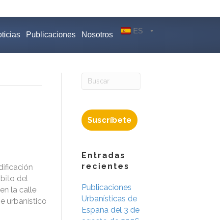
ES
ticias
Publicaciones
Nosotros
Suscríbete
Entradas
recientes
dificación
bito del
Publicaciones
n la calle
Urbanísticas de
e urbanístico
España del 3 de