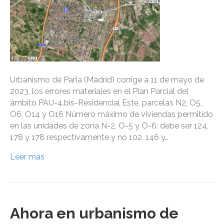
Urbanismo de Parla (Madrid) corrige a 11 de mayo de
2023, los errores materiales en el Plan Parcial del
ámbito PAU-4.bis-Residencial Este, parcelas N2, O5,
O6, O14 y O16 Número máximo de viviendas permitido
en las unidades de zona N-2, O-5 y O-6: debe ser 124,
178 y 178 respectivamente y no 102, 146 y…
Leer más
Ahora en urbanismo de