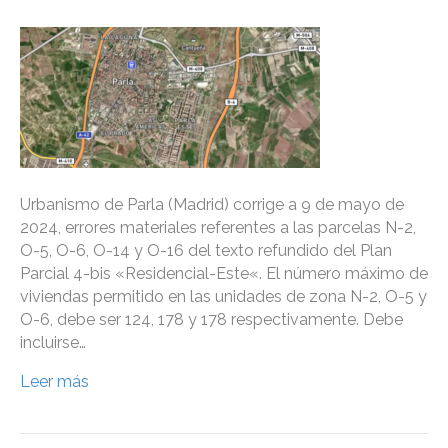
Urbanismo de Parla (Madrid) corrige a 9 de mayo de
2024, errores materiales referentes a las parcelas N-2,
O-5, O-6, O-14 y O-16 del texto refundido del Plan
Parcial 4-bis «Residencial-Este«. El número máximo de
viviendas permitido en las unidades de zona N-2, O-5 y
O-6, debe ser 124, 178 y 178 respectivamente. Debe
incluirse…
Leer más