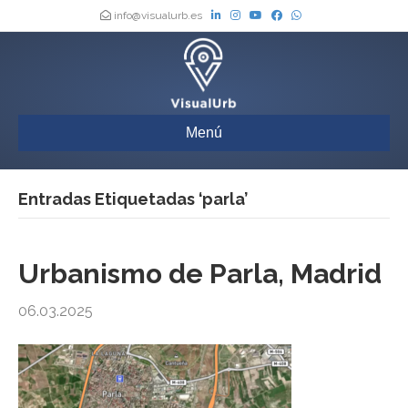
info@visualurb.es
Menú
Entradas Etiquetadas ‘parla’
Urbanismo de Parla, Madrid
06.03.2025