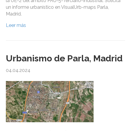
la UE-2 del ámbito PAU-5-Terciario-Industrial. Solicita
un informe urbanístico en VisualUrb-maps Parla,
Madrid.
Leer más
Urbanismo de Parla, Madrid
04.04.2024