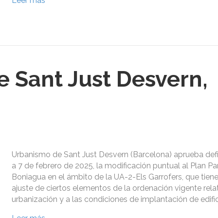
Leer más
 Sant Just Desvern,
Urbanismo de Sant Just Desvern (Barcelona) aprueba def
a 7 de febrero de 2025, la modificación puntual al Plan Par
Boniagua en el ámbito de la UA-2-Els Garrofers, que tiene
ajuste de ciertos elementos de la ordenación vigente relat
urbanización y a las condiciones de implantación de edifi