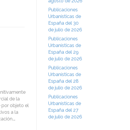
agosto de 2026
Publicaciones
Urbanísticas de
España del 30
de julio de 2026
Publicaciones
Urbanísticas de
España del 29
de julio de 2026
Publicaciones
Urbanísticas de
España del 28
de julio de 2026
initivamente
Publicaciones
cial de la
Urbanísticas de
 por objeto el
España del 27
ivos a la
de julio de 2026
cación.…