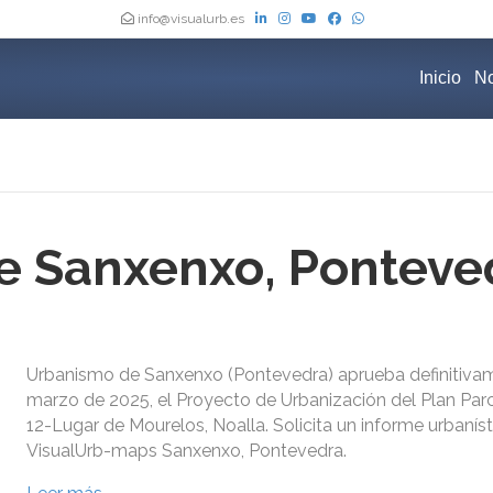
info@visualurb.es
Inicio
No
e Sanxenxo, Ponteve
Urbanismo de Sanxenxo (Pontevedra) aprueba definitiva
marzo de 2025, el Proyecto de Urbanización del Plan Parc
12-Lugar de Mourelos, Noalla. Solicita un informe urbanís
VisualUrb-maps Sanxenxo, Pontevedra.