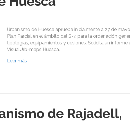
e Huesca
Urbanismo de Huesca aprueba inicialmente a 27 de mayo 
Plan Parcial en el ámbito del S-7, para la ordenación gene
tipologías, equipamientos y cesiones. Solicita un informe 
VisualUrb-maps Huesca.
Leer más
anismo de Rajadell,