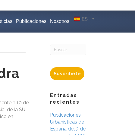
ES
ticias
Publicaciones
Nosotros
dra
Suscríbete
Entradas
recientes
mente a 10 de
ial de la SU-
Publicaciones
tico en
Urbanísticas de
España del 3 de