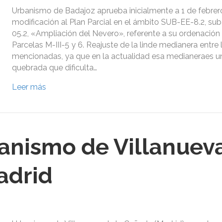
Urbanismo de Badajoz aprueba inicialmente a 1 de febrero
modificación al Plan Parcial en el ámbito SUB-EE-8.2, s
05.2, «Ampliación del Nevero», referente a su ordenación 
Parcelas M-III-5 y 6. Reajuste de la linde medianera entre 
mencionadas, ya que en la actualidad esa medianeraes un
quebrada que dificulta…
Leer más
anismo de Villanuev
adrid