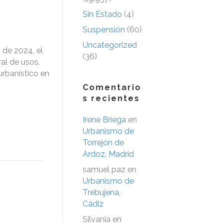
Sin Estado
(4)
Suspensión
(60)
Uncategorized
de 2024, el
(36)
ral de usos,
urbanístico en
Comentario
s recientes
Irene Briega
en
Urbanismo de
Torrejón de
Ardoz, Madrid
samuel paz
en
Urbanismo de
Trebujena,
Cádiz
Silvania
en