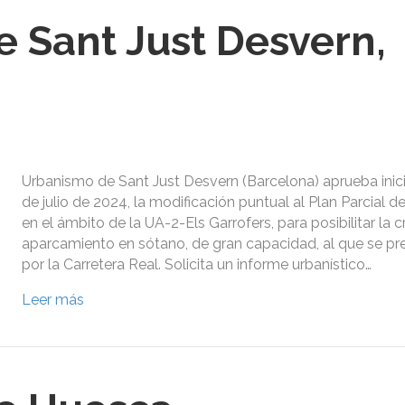
 Sant Just Desvern,
Urbanismo de Sant Just Desvern (Barcelona) aprueba inic
de julio de 2024, la modificación puntual al Plan Parcial d
en el ámbito de la UA-2-Els Garrofers, para posibilitar la 
aparcamiento en sótano, de gran capacidad, al que se p
por la Carretera Real. Solicita un informe urbanístico…
Leer más