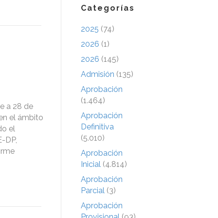
Categorías
2025
(74)
2026
(1)
2026
(145)
Admisión
(135)
Aprobación
(1.464)
e a 28 de
Aprobación
 en el ámbito
Definitiva
do el
(5.010)
E-DP,
orme
Aprobación
Inicial
(4.814)
Aprobación
Parcial
(3)
Aprobación
Provisional
(93)