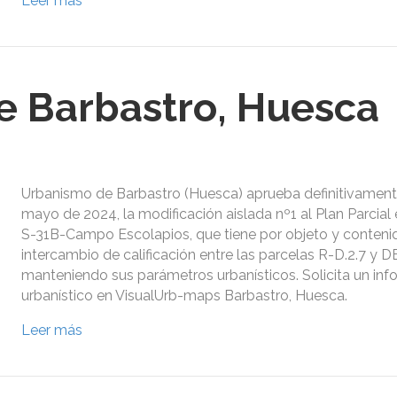
Leer más
 Barbastro, Huesca
Urbanismo de Barbastro (Huesca) aprueba definitivament
mayo de 2024, la modificación aislada nº1 al Plan Parcial
S-31B-Campo Escolapios, que tiene por objeto y conteni
intercambio de calificación entre las parcelas R-D.2.7 y D
manteniendo sus parámetros urbanísticos. Solicita un inf
urbanístico en VisualUrb-maps Barbastro, Huesca.
Leer más