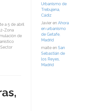
Urbanismo de
Trebujena,
Cádiz
Javier
en
Ahora
e a 5 de abril
en urbanismo
D-2-Zona
de Getafe,
ormulación de
Madrid
anístico
 Sector
maite
en
San
Sebastián de
los Reyes,
Madrid
as,