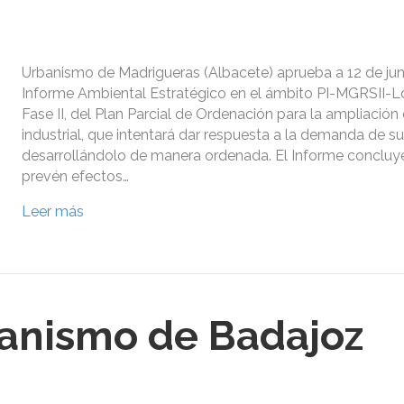
Urbanismo de Madrigueras (Albacete) aprueba a 12 de juni
Informe Ambiental Estratégico en el ámbito PI-MGRSII-Los
Fase II, del Plan Parcial de Ordenación para la ampliación
industrial, que intentará dar respuesta a la demanda de sue
desarrollándolo de manera ordenada. El Informe concluy
prevén efectos…
Leer más
anismo de Badajoz