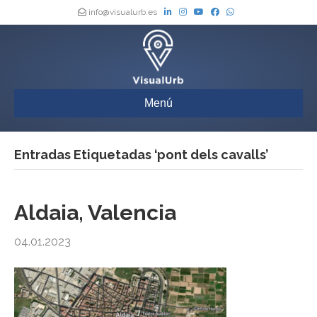
info@visualurb.es
Menú
Entradas Etiquetadas ‘pont dels cavalls’
Aldaia, Valencia
04.01.2023