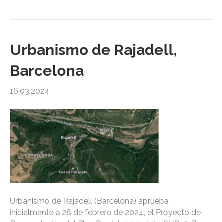
Urbanismo de Rajadell,
Barcelona
16.03.2024
Urbanismo de Rajadell (Barcelona) aprueba
inicialmente a 28 de febrero de 2024, el Proyecto de