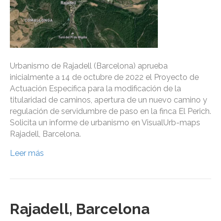
Urbanismo de Rajadell (Barcelona) aprueba
inicialmente a 14 de octubre de 2022 el Proyecto de
Actuación Específica para la modificación de la
titularidad de caminos, apertura de un nuevo camino y
regulación de servidumbre de paso en la finca El Perich.
Solicita un informe de urbanismo en VisualUrb-maps
Rajadell, Barcelona.
Leer más
Rajadell, Barcelona