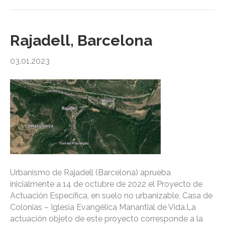
Rajadell, Barcelona
03.01.2023
Urbanismo de Rajadell (Barcelona) aprueba
inicialmente a 14 de octubre de 2022 el Proyecto de
Actuación Específica, en suelo no urbanizable, Casa de
Colonias – Iglesia Evangélica Manantial de Vida.La
actuación objeto de este proyecto corresponde a la