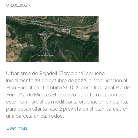
03.01.2023
Urbanismo de Rajadell (Barcelona) aprueba
inicialmente 28 de octubre de 2022 la modificación al
Plan Parcial en el ámbito SUD-2-Zona Industrial Pla del
Forn-Pla de Miralles.El objetivo de la formulación de
este Plan Parcial es modificar la ordenación en planta,
para desarrollar la fase 2 prevista en el plan parcial, en
una parcela única. Todos…
Leer más