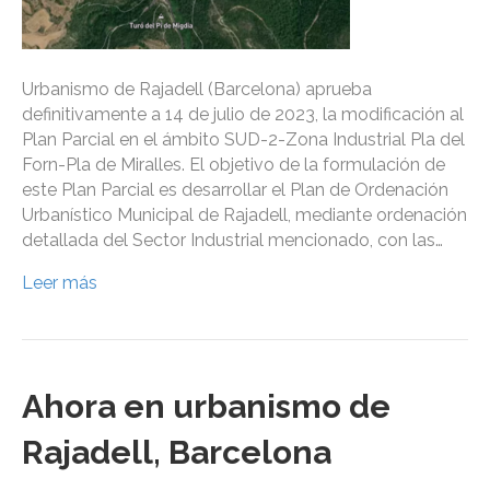
Urbanismo de Rajadell (Barcelona) aprueba
definitivamente a 14 de julio de 2023, la modificación al
Plan Parcial en el ámbito SUD-2-Zona Industrial Pla del
Forn-Pla de Miralles. El objetivo de la formulación de
este Plan Parcial es desarrollar el Plan de Ordenación
Urbanístico Municipal de Rajadell, mediante ordenación
detallada del Sector Industrial mencionado, con las…
Leer más
Ahora en urbanismo de
Rajadell, Barcelona