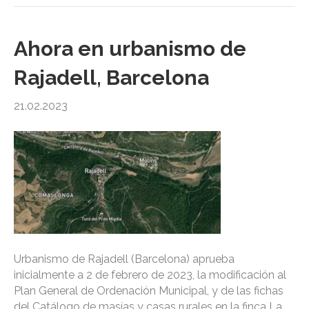
Ahora en urbanismo de
Rajadell, Barcelona
21.02.2023
Urbanismo de Rajadell (Barcelona) aprueba
inicialmente a 2 de febrero de 2023, la modificación al
Plan General de Ordenación Municipal, y de las fichas
del Catálogo de masías y casas rurales en la finca La