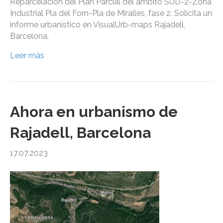
Reparcelación del Plan Parcial del ámbito SUD-2-Zona
Industrial Pla del Forn-Pla de Miralles, fase 2. Solicita un
informe urbanístico en VisualUrb-maps Rajadell,
Barcelona.
Leer más
Ahora en urbanismo de
Rajadell, Barcelona
17.07.2023