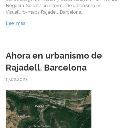
Noguera. Solicita un informe de urbanismo en
VisualUrb-maps Rajadell, Barcelona.
Leer más
Ahora en urbanismo de
Rajadell, Barcelona
17.02.2023