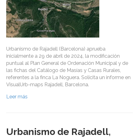
Urbanismo de Rajadell (Barcelona) aprueba
inicialmente a 29 de abril de 2024, la modificación
puntual al Plan General de Ordenación Municipal y de
las fichas del Catálogo de Masías y Casas Rurales,
referentes a la finca La Noguera. Solicita un informe en
VisualUrb-maps Rajadell, Barcelona.
Leer más
Urbanismo de Rajadell,