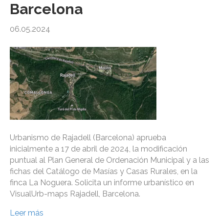
Barcelona
06.05.2024
Urbanismo de Rajadell (Barcelona) aprueba
inicialmente a 17 de abril de 2024, la modificación
puntual al Plan General de Ordenación Municipal y a las
fichas del Catálogo de Masías y Casas Rurales, en la
finca La Noguera. Solicita un informe urbanístico en
VisualUrb-maps Rajadell, Barcelona.
Leer más