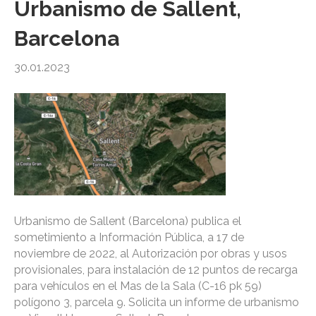
Urbanismo de Sallent,
Barcelona
30.01.2023
Urbanismo de Sallent (Barcelona) publica el
sometimiento a Información Pública, a 17 de
noviembre de 2022, al Autorización por obras y usos
provisionales, para instalación de 12 puntos de recarga
para vehículos en el Mas de la Sala (C-16 pk 59)
polígono 3, parcela 9. Solicita un informe de urbanismo