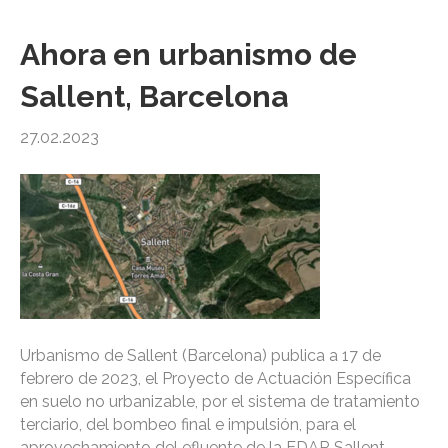
Ahora en urbanismo de
Sallent, Barcelona
27.02.2023
Urbanismo de Sallent (Barcelona) publica a 17 de
febrero de 2023, el Proyecto de Actuación Específica
en suelo no urbanizable, por el sistema de tratamiento
terciario, del bombeo final e impulsión, para el
aprovechamiento del efluente de la EDAR Sallent-