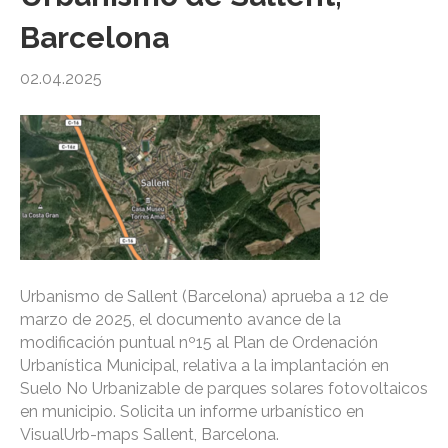
Barcelona
02.04.2025
Urbanismo de Sallent (Barcelona) aprueba a 12 de
marzo de 2025, el documento avance de la
modificación puntual nº15 al Plan de Ordenación
Urbanística Municipal, relativa a la implantación en
Suelo No Urbanizable de parques solares fotovoltaicos
en municipio. Solicita un informe urbanístico en
VisualUrb-maps Sallent, Barcelona.