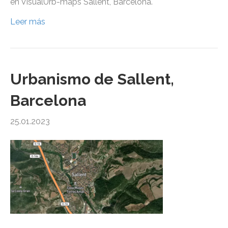
en VisualUrb-maps Sallent, Barcelona.
Leer más
Urbanismo de Sallent,
Barcelona
25.01.2023