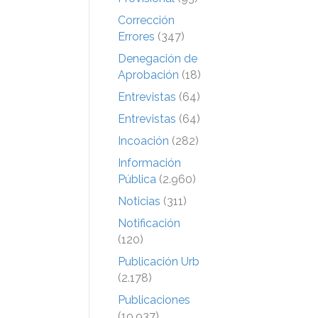
Corrección
Errores
(347)
Denegación de
Aprobación
(18)
Entrevistas
(64)
Entrevistas
(64)
Incoación
(282)
Información
Pública
(2.960)
Noticias
(311)
Notificación
(120)
Publicación Urb
(2.178)
Publicaciones
(19.937)