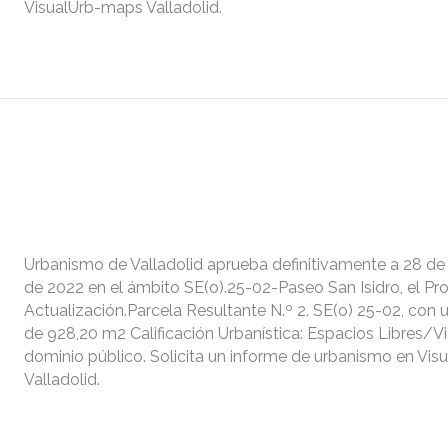
VisualUrb-maps Valladolid.
Urbanismo de Valladolid aprueba definitivamente a 28 d
de 2022 en el ámbito SE(o).25-02-Paseo San Isidro, el Pr
Actualización.Parcela Resultante N.º 2. SE(o) 25-02, con u
de 928,20 m2 Calificación Urbanística: Espacios Libres/Via
dominio público. Solicita un informe de urbanismo en Vi
Valladolid.