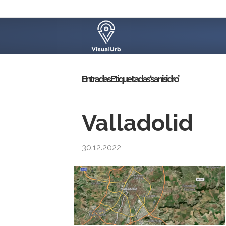
Entradas Etiquetadas ‘san isidro’
Valladolid
30.12.2022