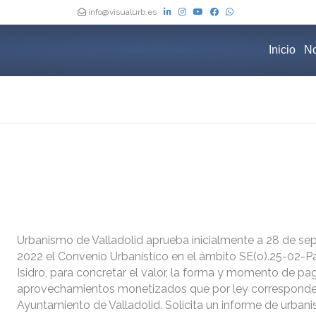
info@visualurb.es
Inicio
No
Urbanismo de Valladolid aprueba inicialmente a 28 de se
2022 el Convenio Urbanístico en el ámbito SE(o).25-02-
Isidro, para concretar el valor, la forma y momento de pa
aprovechamientos monetizados que por ley corresponde
Ayuntamiento de Valladolid. Solicita un informe de urban