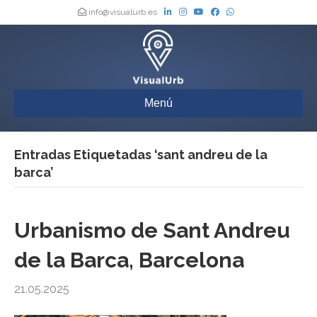
info@visualurb.es
Menú
Entradas Etiquetadas ‘sant andreu de la
barca’
Urbanismo de Sant Andreu
de la Barca, Barcelona
21.05.2025