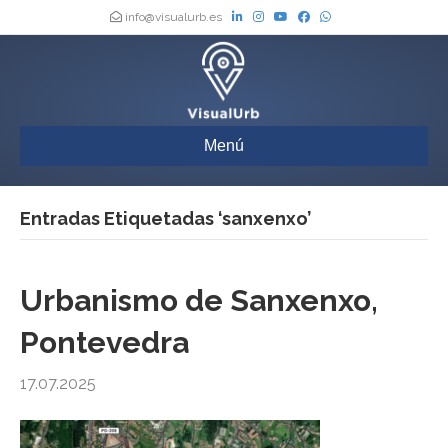
info@visualurb.es
Menú
Entradas Etiquetadas ‘sanxenxo’
Urbanismo de Sanxenxo,
Pontevedra
17.07.2025