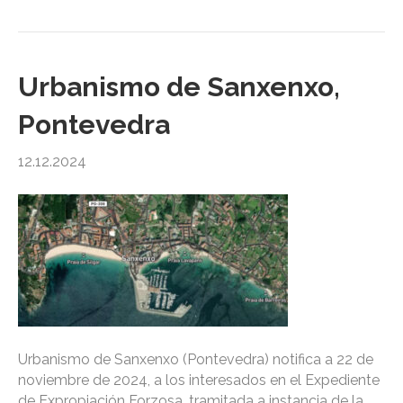
Urbanismo de Sanxenxo,
Pontevedra
12.12.2024
Urbanismo de Sanxenxo (Pontevedra) notifica a 22 de
noviembre de 2024, a los interesados en el Expediente
de Expropiación Forzosa, tramitada a instancia de la