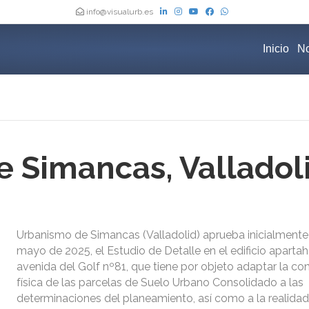
info@visualurb.es
Inicio
No
 Simancas, Valladol
Urbanismo de Simancas (Valladolid) aprueba inicialmente
mayo de 2025, el Estudio de Detalle en el edificio apartaho
avenida del Golf nº81, que tiene por objeto adaptar la co
física de las parcelas de Suelo Urbano Consolidado a las
determinaciones del planeamiento, así como a la realidad 