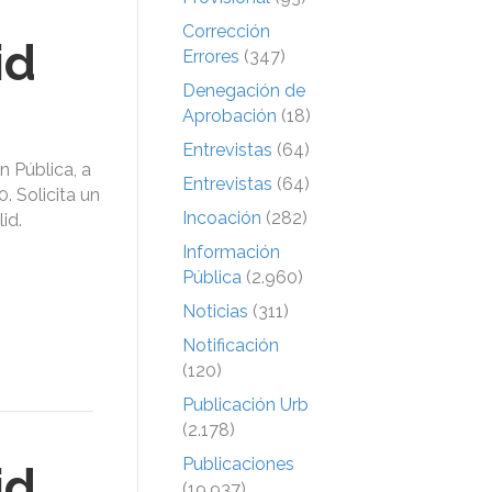
Corrección
id
Errores
(347)
Denegación de
Aprobación
(18)
Entrevistas
(64)
 Pública, a
Entrevistas
(64)
. Solicita un
Incoación
(282)
id.
Información
Pública
(2.960)
Noticias
(311)
Notificación
(120)
Publicación Urb
(2.178)
Publicaciones
id
(19.937)