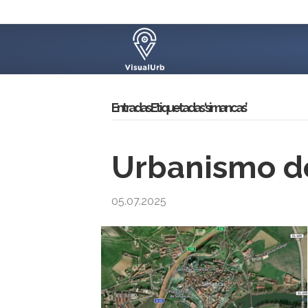
Entradas Etiquetadas ‘simancas’
Urbanismo de
05.07.2025