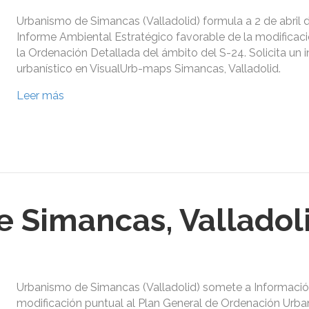
Urbanismo de Simancas (Valladolid) formula a 2 de abril d
Informe Ambiental Estratégico favorable de la modificaci
la Ordenación Detallada del ámbito del S-24. Solicita un 
urbanístico en VisualUrb-maps Simancas, Valladolid.
Leer más
 Simancas, Valladol
Urbanismo de Simancas (Valladolid) somete a Información
modificación puntual al Plan General de Ordenación Urba