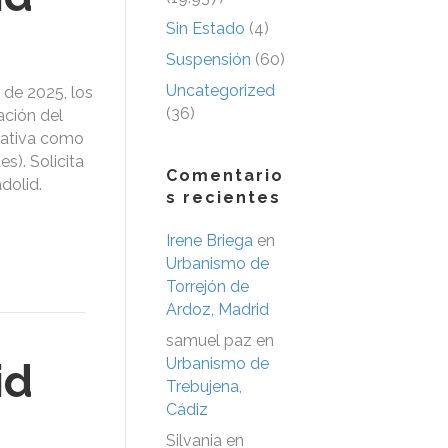
Sin Estado
(4)
Suspensión
(60)
Uncategorized
 de 2025, los
(36)
ación del
icativa como
es). Solicita
Comentario
dolid.
s recientes
Irene Briega
en
Urbanismo de
Torrejón de
Ardoz, Madrid
samuel paz
en
Urbanismo de
id
Trebujena,
Cádiz
Silvania
en