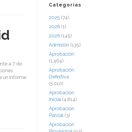
Categorías
2025
(74)
2026
(1)
id
2026
(145)
Admisión
(135)
Aprobación
(1.464)
nte a 7 de
Aprobación
ciones
Definitiva
a un informe
(5.010)
Aprobación
Inicial
(4.814)
Aprobación
Parcial
(3)
Aprobación
Provisional
(93)