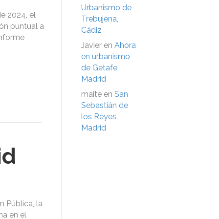
Urbanismo de
e 2024, el
Trebujena,
ón puntual a
Cádiz
informe
Javier
en
Ahora
en urbanismo
de Getafe,
Madrid
maite
en
San
Sebastián de
los Reyes,
Madrid
id
 Pública, la
na en el